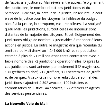
de l’accès à la justice au Mali révèle entre autres, l’éloignement
des juridictions, le nombre réduit des juridictions et du
personnel judiciaire, la lenteur de la justice, l’insécurité, le coût
élevé de la justice pour les citoyens, la faiblesse du budget
alloué à la justice, la corruption, etc…Par ailleurs, il a souligné
qu’au Mali, les juridictions, surtout celles de l’intérieur sont
distantes de la majorité des citoyens. Et cet éloignement des
juridictions oblige de nombreux justiciables à renoncer à leurs
actions en justice. En outre, le magistrat dira que l’étendue du
territoire du Mali d’environ 1.241.000 km2 et sa population
estimée à plus de 21 millions d’habitants contrastent avec le
faible nombre des 72 juridictions opérationnelles. D’après lui,
ces juridictions sont animées par seulement 542 magistrats,
130 greffiers en chef, 212 greffiers, 123 secrétaires de greffe
et de parquet. A ceux-ci ce nombre réduit du personnel des
juridictions s’ajoutent à 302 avocats, 120 huissiers et
commissaires de justice, 44 notaires, 922 officiers et agents
des services pénitentiaires.
La Nouvelle Voie du Mali