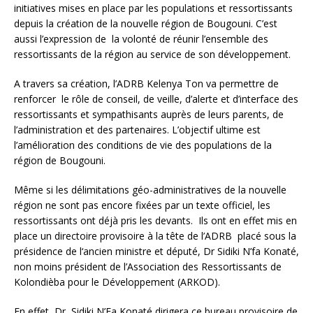
initiatives mises en place par les populations et ressortissants
depuis la création de la nouvelle région de Bougouni. C’est
aussi l’expression de la volonté de réunir l’ensemble des
ressortissants de la région au service de son développement.
A travers sa création, l’ADRB Kelenya Ton va permettre de
renforcer le rôle de conseil, de veille, d’alerte et d’interface des
ressortissants et sympathisants auprès de leurs parents, de
l’administration et des partenaires. L’objectif ultime est
l’amélioration des conditions de vie des populations de la
région de Bougouni.
Même si les délimitations géo-administratives de la nouvelle
région ne sont pas encore fixées par un texte officiel, les
ressortissants ont déjà pris les devants. Ils ont en effet mis en
place un directoire provisoire à la tête de l’ADRB placé sous la
présidence de l‘ancien ministre et député, Dr Sidiki N’fa Konaté,
non moins président de l’Association des Ressortissants de
Kolondièba pour le Développement (ARKOD).
En effet, Dr Sidiki N’Fa Konaté dirigera ce bureau provisoire de