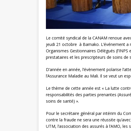
Le comité syndical de la CANAM renoue avec
jeudi 21 octobre à Bamako. L’événement a r
Organismes Gestionnaires Délégués (l’INPS e
prestataires et les prescripteurs de soins d
D’année en année, l’évènement polarise l’atte
l’Assurance Maladie au Mali. Il se veut un es
Le thème de cette année est « La lutte contre 
responsabilités des parties prenantes (Assu
soins de santé) ».
Pour le secrétaire général par intérim du Co
contre la fraude ne sera une réussite qu’a
UTM, l’association des assurés à l’AMO, les sy