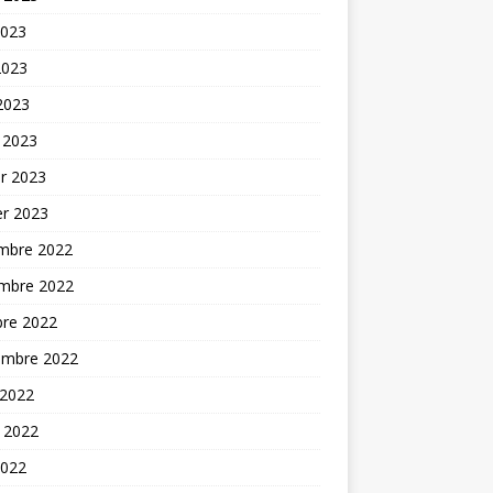
2023
2023
 2023
 2023
er 2023
er 2023
mbre 2022
mbre 2022
bre 2022
embre 2022
 2022
t 2022
2022