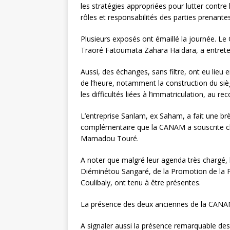
les stratégies appropriées pour lutter contre 
rôles et responsabilités des parties prenantes
Plusieurs exposés ont émaillé la journée. L
Traoré Fatoumata Zahara Haïdara, a entretenu
Aussi, des échanges, sans filtre, ont eu lieu e
de l’heure, notamment la construction du sièg
les difficultés liées à l’immatriculation, au r
L’entreprise Sanlam, ex Saham, a fait une brè
complémentaire que la CANAM a souscrite che
Mamadou Touré.
A noter que malgré leur agenda très chargé,
Diéminétou Sangaré, de la Promotion de la 
Coulibaly, ont tenu à être présentes.
La présence des deux anciennes de la CANAM 
A signaler aussi la présence remarquable de