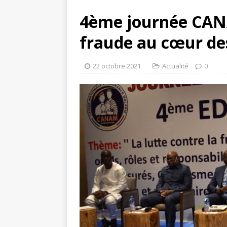
4ème journée CANA
fraude au cœur de
22 octobre 2021
Actualité
0