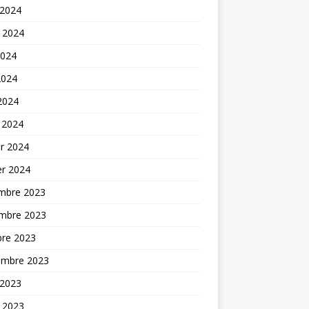
 2024
t 2024
2024
2024
 2024
 2024
er 2024
er 2024
mbre 2023
mbre 2023
bre 2023
embre 2023
 2023
t 2023