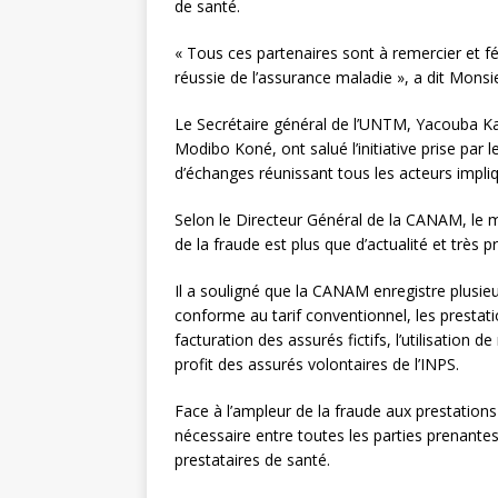
de santé.
« Tous ces partenaires sont à remercier et fé
réussie de l’assurance maladie », a dit Mons
Le Secrétaire général de l’UNTM, Yacouba Ka
Modibo Koné, ont salué l’initiative prise par
d’échanges réunissant tous les acteurs impli
Selon le Directeur Général de la CANAM, le
de la fraude est plus que d’actualité et très 
Il a souligné que la CANAM enregistre plusi
conforme au tarif conventionnel, les prestatio
facturation des assurés fictifs, l’utilisation
profit des assurés volontaires de l’INPS.
Face à l’ampleur de la fraude aux prestations 
nécessaire entre toutes les parties prenant
prestataires de santé.