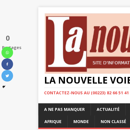
0
Partages
LA NOUVELLE VOI
CONTACTEZ-NOUS AU (00223) 82 66 51 41
A NE PAS MANQUER
ACTUALITÉ
AFRIQUE
MONDE
NON CLASSÉ