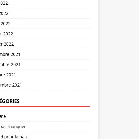
2022
 2022
 2022
er 2022
er 2022
mbre 2021
mbre 2021
bre 2021
embre 2021
ÉGORIES
Une
 pas manquer
d pour la paix