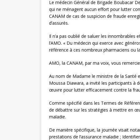
Le médecin Général de Brigade Boubacar Demb
qui ne ménagent aucun effort pour lutter con
CANAM de cas de suspicion de fraude enregist
d’assurés.
Il n’a pas oublié de saluer les innombrables ef
l’AMO. « Du médecin qui exerce avec générosi
référence à ces nombreux pharmaciens ou lab
AMO, la CANAM, par ma voix, vous remercie 
Au nom de Madame le ministre de la Santé e
Moussa Diawara, a invité les participants à d
œuvre pour lutter efficacement contre la frau
Comme spécifié dans les Termes de Référence
de débattre sur les stratégies à mettre en œu
maladie.
De manière spécifique, la journée visait nota
prestations de l’assurance maladie ; Identifie