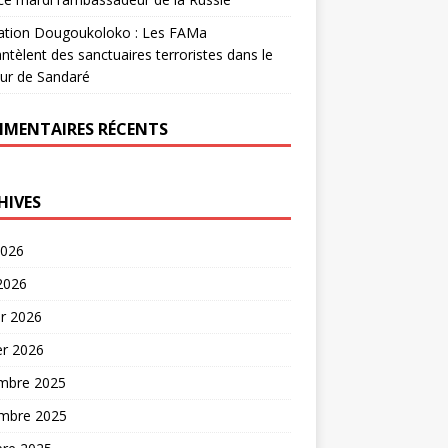
ation Dougoukoloko : Les FAMa
tèlent des sanctuaires terroristes dans le
ur de Sandaré
MENTAIRES RÉCENTS
HIVES
2026
 2026
er 2026
er 2026
mbre 2025
mbre 2025