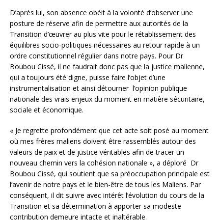
D’après lui, son absence obéit à la volonté d’observer une
posture de réserve afin de permettre aux autorités de la
Transition d’œuvrer au plus vite pour le rétablissement des
équilibres socio-politiques nécessaires au retour rapide à un
ordre constitutionnel régulier dans notre pays. Pour Dr
Boubou Cissé, il ne faudrait donc pas que la justice malienne,
qui a toujours été digne, puisse faire l’objet d’une
instrumentalisation et ainsi détourner l’opinion publique
nationale des vrais enjeux du moment en matière sécuritaire,
sociale et économique.
« Je regrette profondément que cet acte soit posé au moment
où mes frères maliens doivent être rassemblés autour des
valeurs de paix et de justice véritables afin de tracer un
nouveau chemin vers la cohésion nationale », a déploré Dr
Boubou Cissé, qui soutient que sa préoccupation principale est
l’avenir de notre pays et le bien-être de tous les Maliens. Par
conséquent, il dit suivre avec intérêt l’évolution du cours de la
Transition et sa détermination à apporter sa modeste
contribution demeure intacte et inaltérable.