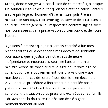
Mines, donc étranger à la conclusion de ce marché », a indiqué
Dr Boubou Cissé. Et d’ajouter qu’en tout état de cause, lorsqu’il
a eu le privilège et l’honneur d’être ministre, puis Premier
ministre de son pays, il dit avoir agi au service de l’État dans le
souci de l’intérêt général, du respect des contrats signés avec
nos fournisseurs, de la préservation du bien public et de notre
Nation.
« Je tiens à préciser que je n’ai jamais cherché à fuir mes
responsabilités ou à échapper à mes devoirs de justiciable,
pour autant que la justice de notre pays demeure
indépendante et impartiale », souligne l’ancien Premier
ministre. Avant de rappeler qu’à la suite de l’affaire dite de
complot contre le gouvernement, qui lui a valu une visite
musclée des forces de l’ordre à son domicile en décembre
2020, dont la procédure a finalement été annulée par la
justice en mars 2021 en l’absence totale de preuves, et
constatant la situation et les pressions exercées sur sa famille,
il dit avoir pris la douloureuse décision de s’éloigner
momentanément du Mali.