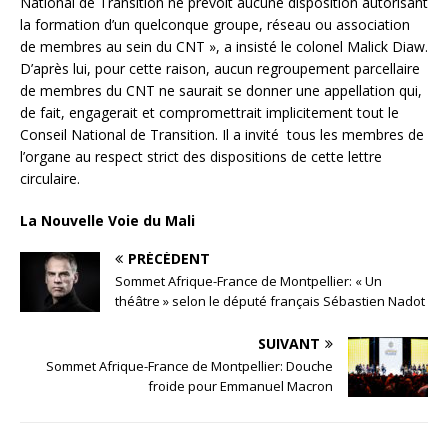
National de Transition ne prévoit aucune disposition autorisant
la formation d’un quelconque groupe, réseau ou association
de membres au sein du CNT », a insisté le colonel Malick Diaw.
D’après lui, pour cette raison, aucun regroupement parcellaire
de membres du CNT ne saurait se donner une appellation qui,
de fait, engagerait et compromettrait implicitement tout le
Conseil National de Transition. Il a invité tous les membres de
l’organe au respect strict des dispositions de cette lettre
circulaire.
La Nouvelle Voie du Mali
PRÉCÉDENT
Sommet Afrique-France de Montpellier: « Un
théâtre » selon le député français Sébastien Nadot
SUIVANT
Sommet Afrique-France de Montpellier: Douche
froide pour Emmanuel Macron