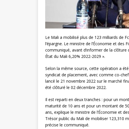
Le Mali a mobilisé plus de 123 milliards de Fc
l’épargne. Le ministre de l’Économie et des 
communiqué, avant d’informer de la clôture d
État du Mali 6,20% 2022-2029 ».
Selon la même source, cette opération a été r
syndicat de placement, avec comme co-chefs d
lancé le 21 novembre 2022 sur le marché fin
été clôturé le 02 décembre 2022.
Il est reparti en deux tranches : pour un mon
maturité de 10 ans et pour un montant de 50
ans, explique le ministre de l’Économie et d
Trésor public du Mali de mobiliser 123,310 mi
précise le communiqué.