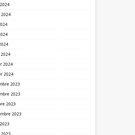
 2024
t 2024
2024
2024
 2024
 2024
er 2024
er 2024
mbre 2023
mbre 2023
bre 2023
embre 2023
 2023
t 2023