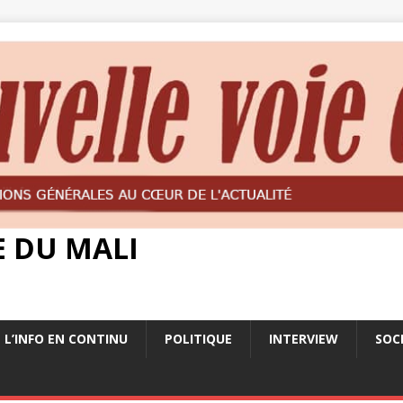
E DU MALI
L’INFO EN CONTINU
POLITIQUE
INTERVIEW
SOC