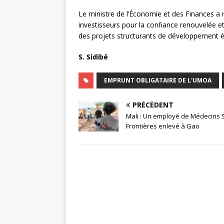
Le ministre de l’Économie et des Finances a 
investisseurs pour la confiance renouvelée 
des projets structurants de développement é
S. Sidibé
EMPRUNT OBLIGATAIRE DE L'UMOA
PRÉCÉDENT
Mali : Un employé de Médecins 
Frontières enlevé à Gao