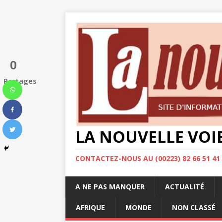
0
Partages
LA NOUVELLE VOI
CONTACTEZ-NOUS AU (00223) 82 66 51 41
A NE PAS MANQUER
ACTUALITÉ
AFRIQUE
MONDE
NON CLASSÉ