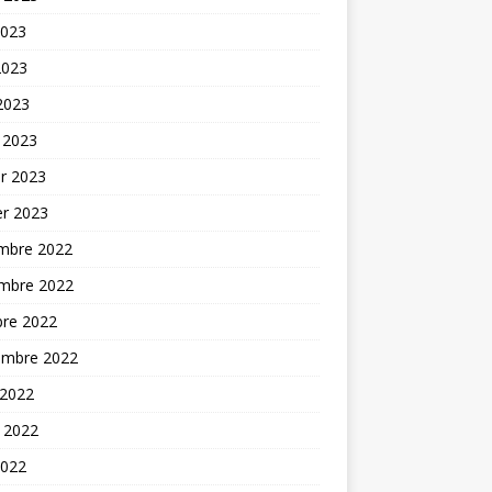
2023
2023
 2023
 2023
er 2023
er 2023
mbre 2022
mbre 2022
bre 2022
embre 2022
 2022
t 2022
2022