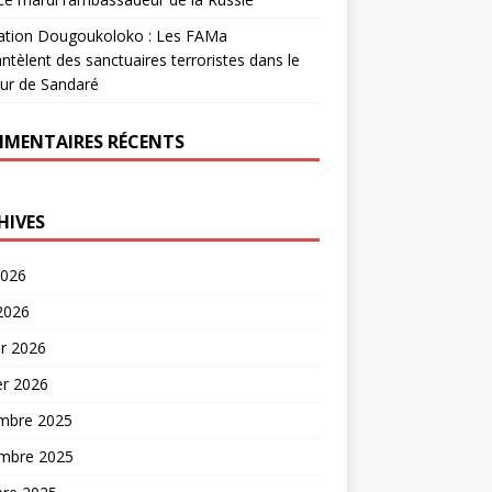
ation Dougoukoloko : Les FAMa
tèlent des sanctuaires terroristes dans le
ur de Sandaré
MENTAIRES RÉCENTS
HIVES
2026
 2026
er 2026
er 2026
mbre 2025
mbre 2025