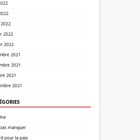
2022
 2022
 2022
er 2022
er 2022
mbre 2021
mbre 2021
bre 2021
embre 2021
ÉGORIES
Une
 pas manquer
d pour la paix