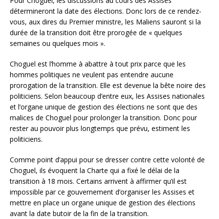
Pour Choguel, les discussions au cours des Assises
détermineront la date des élections. Donc lors de ce rendez-
vous, aux dires du Premier ministre, les Maliens sauront si la
durée de la transition doit être prorogée de « quelques
semaines ou quelques mois ».
Choguel est l’homme à abattre à tout prix parce que les
hommes politiques ne veulent pas entendre aucune
prorogation de la transition. Elle est devenue la bête noire des
politiciens. Selon beaucoup d’entre eux, les Assises nationales
et l’organe unique de gestion des élections ne sont que des
malices de Choguel pour prolonger la transition. Donc pour
rester au pouvoir plus longtemps que prévu, estiment les
politiciens.
Comme point d’appui pour se dresser contre cette volonté de
Choguel, ils évoquent la Charte qui a fixé le délai de la
transition à 18 mois. Certains arrivent à affirmer qu’il est
impossible par ce gouvernement d’organiser les Assises et
mettre en place un organe unique de gestion des élections
avant la date butoir de la fin de la transition.