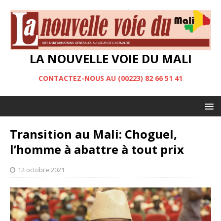
LA NOUVELLE VOIE DU MALI
CONTACTEZ-NOUS AU (00223) 82 66 51 41
Transition au Mali: Choguel,
l’homme à abattre à tout prix
12 octobre 2021