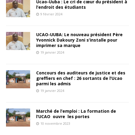
Ucao-Uuba : Le cri de cœur du président à
l’endroit des étudiants
9 février 2024
UCAO-UUBA: Le nouveau président Père
Yvonnick Dakoury Zoni s’installe pour
imprimer sa marque
19 janvier 2024
Concours des auditeurs de justice et des
greffiers en chef : 26 sortants de l’Ucao
parmi les admis
19 janvier 2024
Marché de l’emploi : La formation de
l’UCAO ouvre les portes
10 novembre 2023