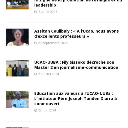
leadership
7 juillet 2025
Assitan Coulibaly : « A l’Ucao, nous avons
d’excellents professeurs »
20 septembre 2024
UCAO-UUBA : Fily Sissoko décroche son
Master 2 en journalisme-communication
27 juillet 2024
Education aux valeurs à l’UCAO-UUBa :
L’initiateur Père Joseph Tanden Diarra à
cœur ouvert
22 juin 2024