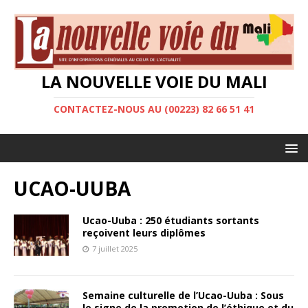
LA NOUVELLE VOIE DU MALI
CONTACTEZ-NOUS AU (00223) 82 66 51 41
UCAO-UUBA
Ucao-Uuba : 250 étudiants sortants
reçoivent leurs diplômes
7 juillet 2025
Semaine culturelle de l’Ucao-Uuba : Sous
le signe de la promotion de l’éthique et du