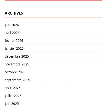
ARCHIVES
juin 2026
avril 2026
février 2026
janvier 2026
décembre 2025
novembre 2025
octobre 2025
septembre 2025
août 2025
juillet 2025
juin 2025