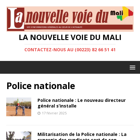
LA NOUVELLE VOIE DU MALI
CONTACTEZ-NOUS AU (00223) 82 66 51 41
Police nationale
Police nationale : Le nouveau directeur
général s’installe
17 février 2025
Militarisation de la Police nationale : La
synergie des syndicats sort de son