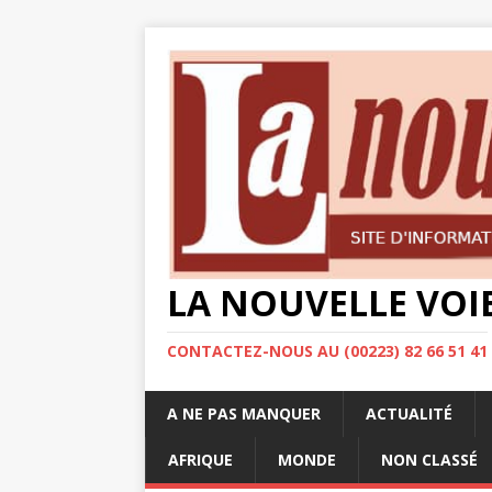
LA NOUVELLE VOI
CONTACTEZ-NOUS AU (00223) 82 66 51 41
A NE PAS MANQUER
ACTUALITÉ
AFRIQUE
MONDE
NON CLASSÉ