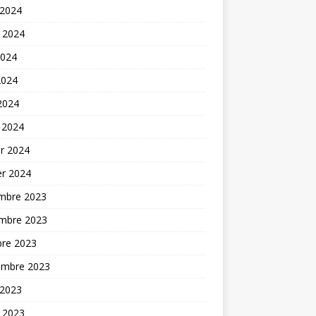
 2024
t 2024
2024
2024
 2024
 2024
er 2024
er 2024
mbre 2023
mbre 2023
bre 2023
embre 2023
 2023
t 2023