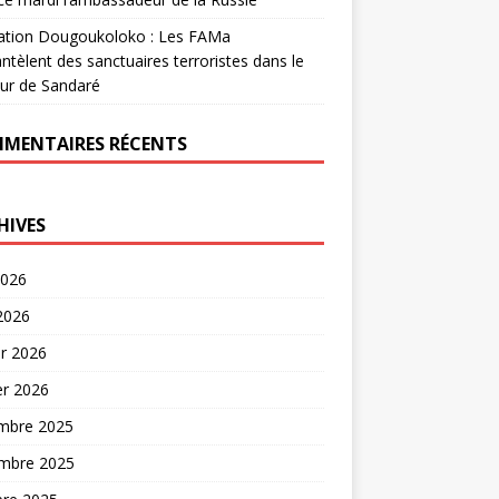
ation Dougoukoloko : Les FAMa
tèlent des sanctuaires terroristes dans le
ur de Sandaré
MENTAIRES RÉCENTS
HIVES
2026
 2026
er 2026
er 2026
mbre 2025
mbre 2025