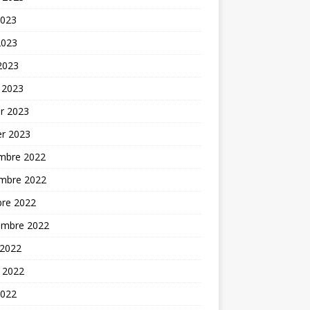
2023
2023
 2023
 2023
er 2023
er 2023
mbre 2022
mbre 2022
bre 2022
embre 2022
 2022
t 2022
2022