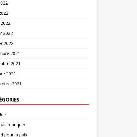
2022
 2022
 2022
er 2022
er 2022
mbre 2021
mbre 2021
bre 2021
embre 2021
ÉGORIES
Une
 pas manquer
d pour la paix