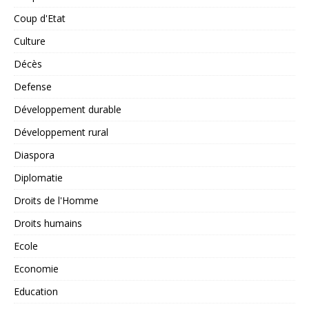
Coup d'Etat
Culture
Décès
Defense
Développement durable
Développement rural
Diaspora
Diplomatie
Droits de l'Homme
Droits humains
Ecole
Economie
Education