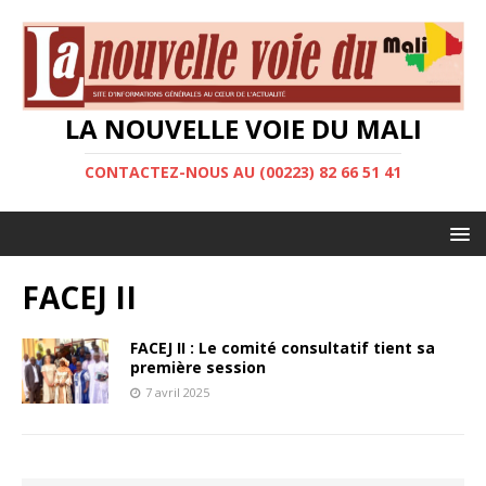
LA NOUVELLE VOIE DU MALI
CONTACTEZ-NOUS AU (00223) 82 66 51 41
FACEJ II
FACEJ II : Le comité consultatif tient sa
première session
7 avril 2025