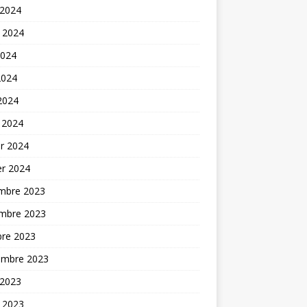
 2024
t 2024
2024
2024
 2024
 2024
er 2024
er 2024
mbre 2023
mbre 2023
bre 2023
embre 2023
 2023
t 2023