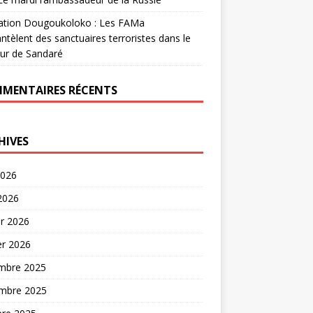
ation Dougoukoloko : Les FAMa
tèlent des sanctuaires terroristes dans le
ur de Sandaré
MENTAIRES RÉCENTS
HIVES
2026
 2026
er 2026
er 2026
mbre 2025
mbre 2025