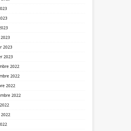
2023
2023
 2023
 2023
er 2023
er 2023
mbre 2022
mbre 2022
bre 2022
embre 2022
 2022
t 2022
2022