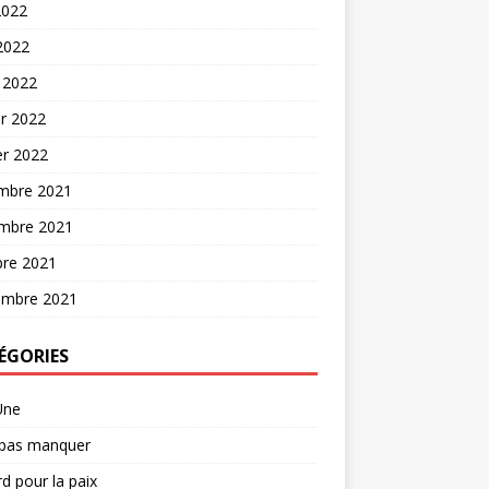
2022
 2022
 2022
er 2022
er 2022
mbre 2021
mbre 2021
bre 2021
embre 2021
ÉGORIES
Une
 pas manquer
d pour la paix