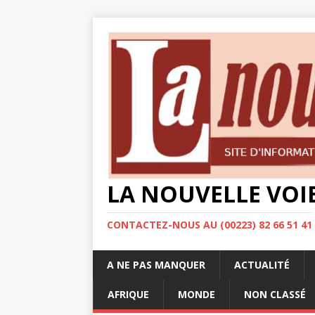
LA NOUVELLE VOI
CONTACTEZ-NOUS AU (00223) 82 66 51 41
A NE PAS MANQUER
ACTUALITÉ
AFRIQUE
MONDE
NON CLASSÉ