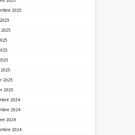
bre 2025
embre 2025
 2025
t 2025
2025
2025
 2025
 2025
er 2025
er 2025
mbre 2024
mbre 2024
bre 2024
embre 2024