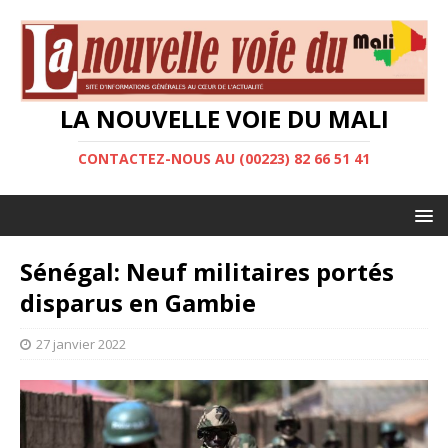
LA NOUVELLE VOIE DU MALI
CONTACTEZ-NOUS AU (00223) 82 66 51 41
Sénégal: Neuf militaires portés
disparus en Gambie
27 janvier 2022