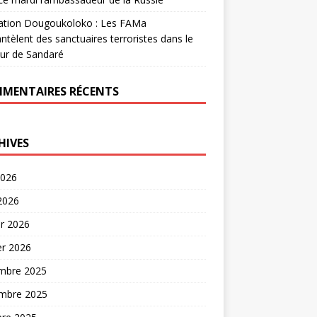
ation Dougoukoloko : Les FAMa
tèlent des sanctuaires terroristes dans le
ur de Sandaré
MENTAIRES RÉCENTS
HIVES
2026
 2026
er 2026
er 2026
mbre 2025
mbre 2025