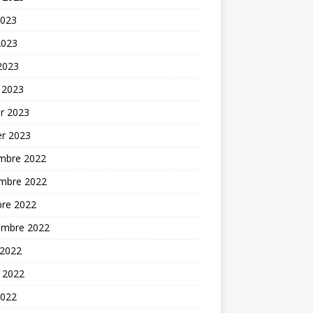
2023
2023
 2023
 2023
er 2023
er 2023
mbre 2022
mbre 2022
bre 2022
embre 2022
 2022
t 2022
2022