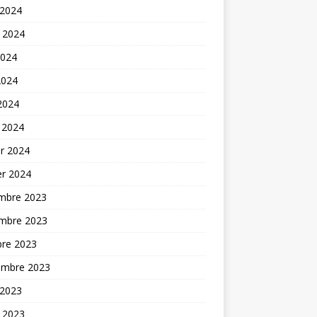
 2024
t 2024
2024
2024
 2024
 2024
er 2024
er 2024
mbre 2023
mbre 2023
bre 2023
embre 2023
 2023
t 2023