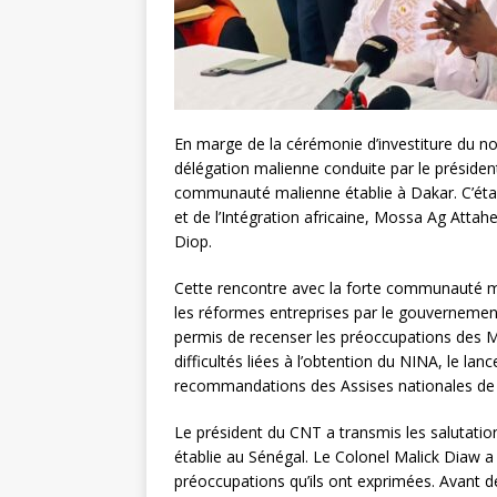
En marge de la cérémonie d’investiture du nou
délégation malienne conduite par le présiden
communauté malienne établie à Dakar. C’était
et de l’Intégration africaine, Mossa Ag Attah
Diop.
Cette rencontre avec la forte communauté ma
les réformes entreprises par le gouvernement 
permis de recenser les préoccupations des 
difficultés liées à l’obtention du NINA, le lan
recommandations des Assises nationales de l
Le président du CNT a transmis les salutatio
établie au Sénégal. Le Colonel Malick Diaw 
préoccupations qu’ils ont exprimées. Avant de 