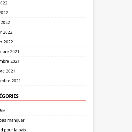
2022
 2022
 2022
er 2022
er 2022
mbre 2021
mbre 2021
bre 2021
embre 2021
ÉGORIES
Une
 pas manquer
d pour la paix