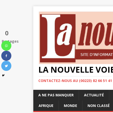
0
Partages
LA NOUVELLE VOI
CONTACTEZ-NOUS AU (00223) 82 66 51 41
A NE PAS MANQUER
ACTUALITÉ
AFRIQUE
MONDE
NON CLASSÉ