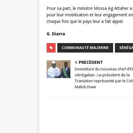
Pour sa part, le ministre Mossa Ag Attaher a 
pour leur mobilisation et leur engagement en
chaque fois que le pays leur a fait appel.
G. Diarra
COMMUNAUTÉ MALIENNE
SÉNÉG
PRÉCÉDENT
Investiture du nouveau chef d’Et
sénégalais : Le président de la
Transition représenté par le Col
Malick Diaw