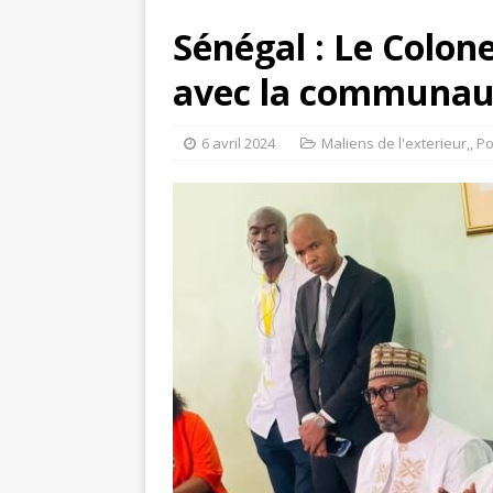
Sénégal : Le Colon
avec la communau
6 avril 2024
Maliens de l'exterieur,
,
Po