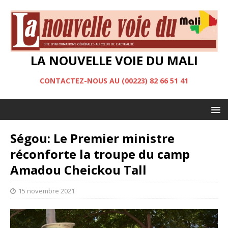
LA NOUVELLE VOIE DU MALI
CONTACTEZ-NOUS AU (00223) 82 66 51 41
Ségou: Le Premier ministre
réconforte la troupe du camp
Amadou Cheickou Tall
15 novembre 2021