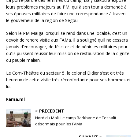
La porte-parole des femmes du camp, Daly Gakou a exposé
leurs problèmes majeurs au PM, qui à son tour a demandé à
ses épouses militaires de faire une correspondance à travers
le gouverneur de la région de Ségou.
Selon le PM Maïga lorsqu’il se rend dans une localité, c’est un
devoir de rendre visite aux FAMa. Il a souligné qu’il ne cessera
jamais d’encourager, de féliciter et de bénir les militaires pour
qu’ils puissent réussir leur mission de restauration de la dignité
du peuple malien.
Le Com-Théâtre du secteur 5, le colonel Didier s’est dit très
heureux de cette visite très réconfortante pour ses hommes et
lui.
Fama.ml
PRÉCÉDENT
Nord du Mali: Le camp Barkhane de Tessalit
désormais pour les FAMa
SUIVANT