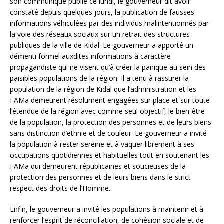
son communiqué publié ce lundi, le gouverneur dit avoir
constaté depuis quelques jours, la publication de fausses
informations véhiculées par des individus malintentionnés par
la voie des réseaux sociaux sur un retrait des structures
publiques de la ville de Kidal. Le gouverneur a apporté un
démenti formel auxdites informations à caractère
propagandiste qui ne visent qu’à créer la panique au sein des
paisibles populations de la région. Il a tenu à rassurer la
population de la région de Kidal que l’administration et les
FAMa demeurent résolument engagées sur place et sur toute
l’étendue de la région avec comme seul objectif, le bien-être
de la population, la protection des personnes et de leurs biens
sans distinction d’ethnie et de couleur. Le gouverneur a invité
la population à rester sereine et à vaquer librement à ses
occupations quotidiennes et habituelles tout en soutenant les
FAMa qui demeurent républicaines et soucieuses de la
protection des personnes et de leurs biens dans le strict
respect des droits de l’Homme.
Enfin, le gouverneur a invité les populations à maintenir et à
renforcer l’esprit de réconciliation, de cohésion sociale et de