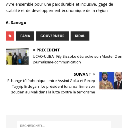
vivre ensemble pour une paix durable et inclusive, gage de
stabilité et de développement économique de la région.
A.
Sanogo
FAMA
GOUVERNEUR
KIDAL
PRÉCÉDENT
UCAO-UUBA : Fily Sissoko décroche son Master 2 en
journalisme-communication
SUIVANT
Echange téléphonique entre Assimi Goïta et Recep
Tayyip Erdogan : Le président turc réaffirme son
soutien au Mali dans la lutte contre le terrorisme