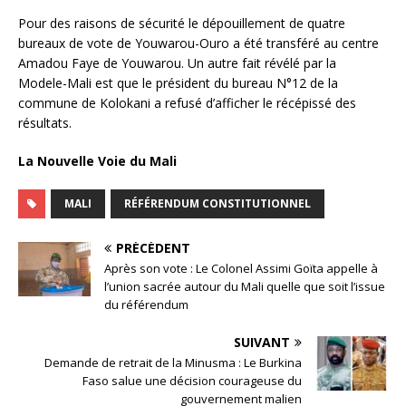
Pour des raisons de sécurité le dépouillement de quatre
bureaux de vote de Youwarou-Ouro a été transféré au centre
Amadou Faye de Youwarou. Un autre fait révélé par la
Modele-Mali est que le président du bureau N°12 de la
commune de Kolokani a refusé d’afficher le récépissé des
résultats.
La Nouvelle Voie du Mali
MALI
RÉFÉRENDUM CONSTITUTIONNEL
PRÉCÉDENT
Après son vote : Le Colonel Assimi Goïta appelle à
l’union sacrée autour du Mali quelle que soit l’issue
du référendum
SUIVANT
Demande de retrait de la Minusma : Le Burkina
Faso salue une décision courageuse du
gouvernement malien