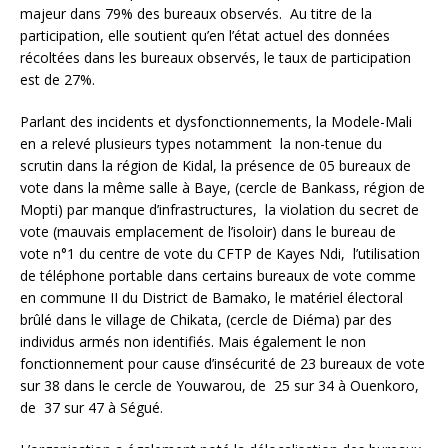
majeur dans 79% des bureaux observés. Au titre de la
participation, elle soutient qu’en l’état actuel des données
récoltées dans les bureaux observés, le taux de participation
est de 27%.
Parlant des incidents et dysfonctionnements, la Modele-Mali
en a relevé plusieurs types notamment la non-tenue du
scrutin dans la région de Kidal, la présence de 05 bureaux de
vote dans la même salle à Baye, (cercle de Bankass, région de
Mopti) par manque d’infrastructures, la violation du secret de
vote (mauvais emplacement de l’isoloir) dans le bureau de
vote n°1 du centre de vote du CFTP de Kayes Ndi, l’utilisation
de téléphone portable dans certains bureaux de vote comme
en commune II du District de Bamako, le matériel électoral
brûlé dans le village de Chikata, (cercle de Diéma) par des
individus armés non identifiés. Mais également le non
fonctionnement pour cause d’insécurité de 23 bureaux de vote
sur 38 dans le cercle de Youwarou, de 25 sur 34 à Ouenkoro,
de 37 sur 47 à Ségué.