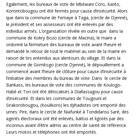
Egalement, les bureaux de vote de Mbèwani Coro, Kanto,
Korontobougou ont été fermés pour cause d’insécurité. Alors
que dans la commune de Femaye à Taga, (cercle de Djenné),
le président et ses assesseurs ont été enlevés par des
individus armés. L’organisation révèle en outre que dans la
commune de Kokry Bozo (cercle de Macina), le maire a
ordonné la fermeture des bureaux de vote avant l’heure et
demandé le retour de tout le matériel au sein de la mairie en
raison de tirs entendus aux alentours du village. Et dans la
commune de Gomitogo (cercle Djenné), le dépouillement a
commencé avant l’heure de clôture pour cause d’insécurité à
l’initiative des membres du bureau de vote. Dans le cercle de
Bankass, les bureaux de vote des communes de Koulogo-
Habé et Tori ont été délocalisés à Diallassagou pour cause
d’insécurité. Et dans les communes de Tougouni et
Sirakorobougou, (Koulikoro) les djihadistes ont emporté des
urnes. Pire, dans le cercle de Niafunké à Tondidarou Saré, des
agents électoraux ont été enlevés, battus et ligotés par des
inconnus avant d’être admis au centre de santé de référence.
Leurs motos et téléphones ont été emportés.