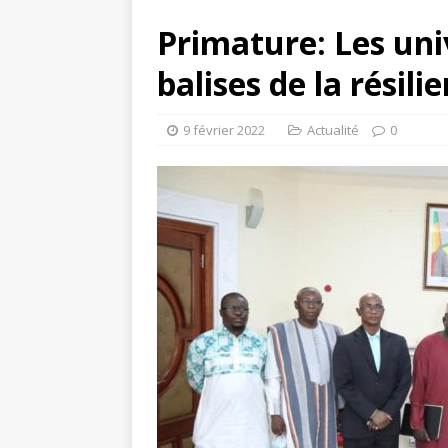
Primature: Les univ
balises de la résili
9 février 2022
Actualité
0