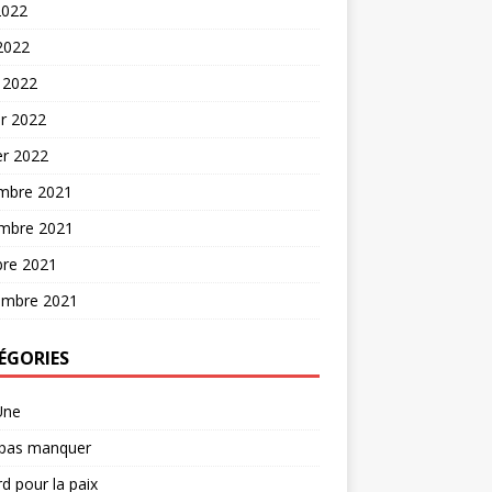
2022
 2022
 2022
er 2022
er 2022
mbre 2021
mbre 2021
bre 2021
embre 2021
ÉGORIES
Une
 pas manquer
d pour la paix