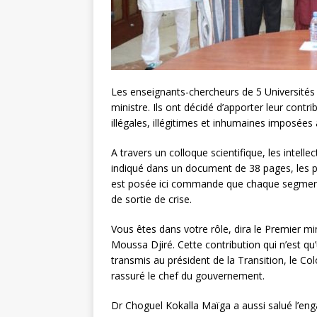
Les enseignants-chercheurs de 5 Universités d
ministre. Ils ont décidé d’apporter leur cont
illégales, illégitimes et inhumaines imposées
A travers un colloque scientifique, les intellec
indiqué dans un document de 38 pages, les pi
est posée ici commande que chaque segment d
de sortie de crise.
Vous êtes dans votre rôle, dira le Premier m
Moussa Djiré. Cette contribution qui n’est qu
transmis au président de la Transition, le C
rassuré le chef du gouvernement.
Dr Choguel Kokalla Maïga a aussi salué l’en