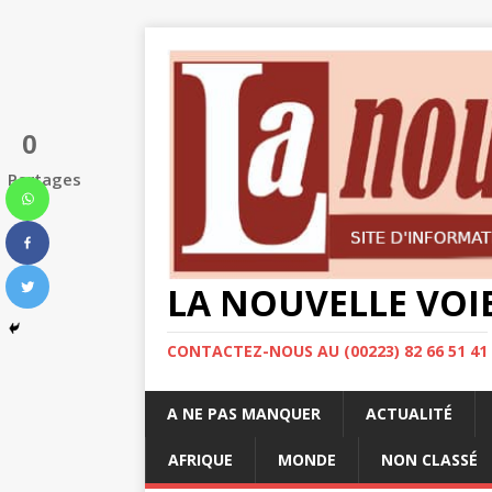
0
Partages
LA NOUVELLE VOI
CONTACTEZ-NOUS AU (00223) 82 66 51 41
A NE PAS MANQUER
ACTUALITÉ
AFRIQUE
MONDE
NON CLASSÉ