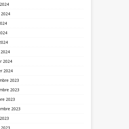
 2024
t 2024
2024
2024
 2024
 2024
er 2024
er 2024
mbre 2023
mbre 2023
bre 2023
embre 2023
 2023
t 2023