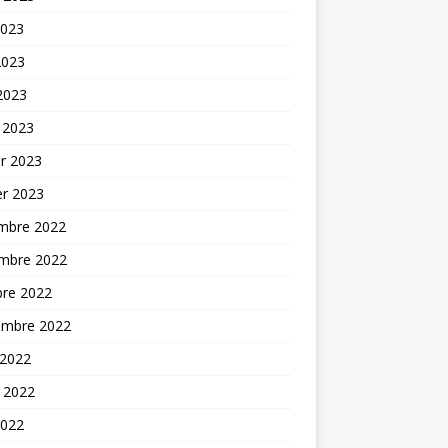
2023
2023
 2023
 2023
er 2023
er 2023
mbre 2022
mbre 2022
bre 2022
embre 2022
 2022
t 2022
2022