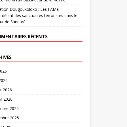
ation Dougoukoloko : Les FAMa
tèlent des sanctuaires terroristes dans le
ur de Sandaré
MENTAIRES RÉCENTS
HIVES
2026
 2026
er 2026
er 2026
mbre 2025
mbre 2025