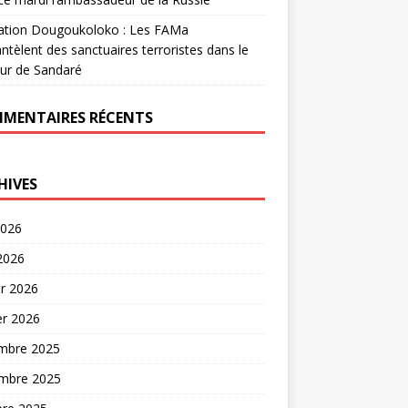
ation Dougoukoloko : Les FAMa
tèlent des sanctuaires terroristes dans le
ur de Sandaré
MENTAIRES RÉCENTS
HIVES
2026
 2026
er 2026
er 2026
mbre 2025
mbre 2025