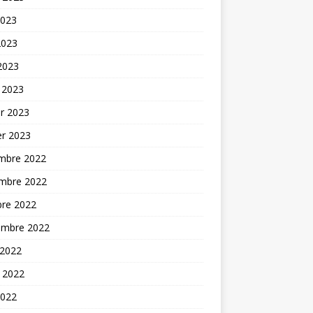
2023
2023
 2023
 2023
er 2023
er 2023
mbre 2022
mbre 2022
bre 2022
embre 2022
 2022
t 2022
2022