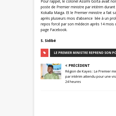
Pour rappel, le colonel Assimi Goïta avait n
poste de Premier ministre par intérim durant
Kokalla Maiga. Et le Premier ministre a fait s
après plusieurs mois d’absence liée à un pr
repos forcé par son médecin après 14 mois de
page Facebook.
S. Sidibé
LE PREMIER MINISTRE REPREND SON P
PRÉCÉDENT
Région de Kayes : Le Premier mi
par intérim attendu pour une vis
24 heures