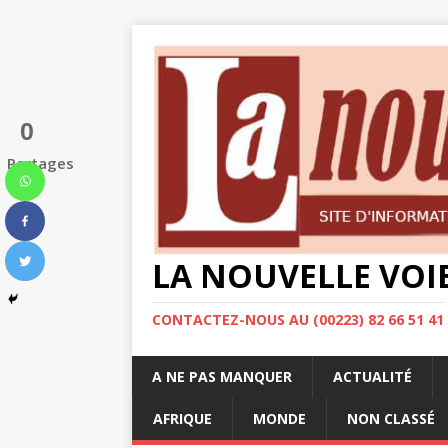
0
Partages
LA NOUVELLE VOI
CONTACTEZ-NOUS AU (00223) 82 66 51 41
A NE PAS MANQUER
ACTUALITÉ
AFRIQUE
MONDE
NON CLASSÉ