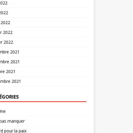
2022
 2022
 2022
er 2022
er 2022
mbre 2021
mbre 2021
bre 2021
embre 2021
ÉGORIES
Une
 pas manquer
d pour la paix