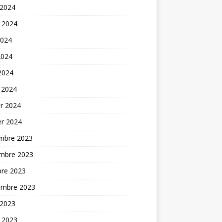
 2024
t 2024
2024
2024
 2024
 2024
er 2024
er 2024
mbre 2023
mbre 2023
bre 2023
embre 2023
 2023
t 2023