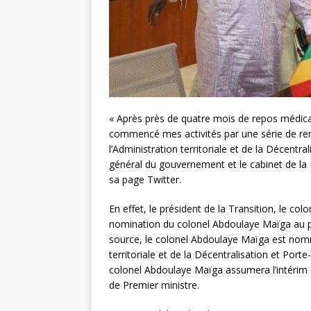
« Après près de quatre mois de repos médical, 
commencé mes activités par une série de ren
l’Administration territoriale et de la Décentr
général du gouvernement et le cabinet de la 
sa page Twitter.
En effet, le président de la Transition, le co
nomination du colonel Abdoulaye Maïga au p
source, le colonel Abdoulaye Maïga est nommé
territoriale et de la Décentralisation et Por
colonel Abdoulaye Maïga assumera l’intérim
de Premier ministre.