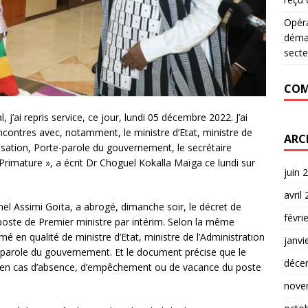
Opér
déman
secte
COM
j’ai repris service, ce jour, lundi 05 décembre 2022. J’ai
contres avec, notamment, le ministre d’Etat, ministre de
ARC
alisation, Porte-parole du gouvernement, le secrétaire
Primature », a écrit Dr Choguel Kokalla Maïga ce lundi sur
juin 
avril
lonel Assimi Goïta, a abrogé, dimanche soir, le décret de
févri
oste de Premier ministre par intérim. Selon la même
 en qualité de ministre d’Etat, ministre de l’Administration
janvi
te-parole du gouvernement. Et le document précise que le
déce
 en cas d’absence, d’empêchement ou de vacance du poste
nove