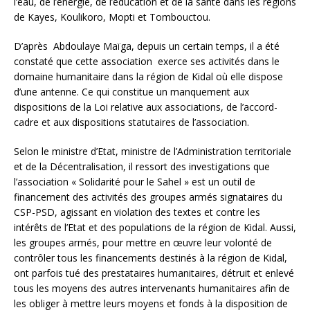
l’eau, de l’énergie, de l’éducation et de la santé dans les régions
de Kayes, Koulikoro, Mopti et Tombouctou.
D’après Abdoulaye Maïga, depuis un certain temps, il a été
constaté que cette association exerce ses activités dans le
domaine humanitaire dans la région de Kidal où elle dispose
d’une antenne. Ce qui constitue un manquement aux
dispositions de la Loi relative aux associations, de l’accord-
cadre et aux dispositions statutaires de l’association.
Selon le ministre d’Etat, ministre de l’Administration territoriale
et de la Décentralisation, il ressort des investigations que
l’association « Solidarité pour le Sahel » est un outil de
financement des activités des groupes armés signataires du
CSP-PSD, agissant en violation des textes et contre les
intérêts de l’Etat et des populations de la région de Kidal. Aussi,
les groupes armés, pour mettre en œuvre leur volonté de
contrôler tous les financements destinés à la région de Kidal,
ont parfois tué des prestataires humanitaires, détruit et enlevé
tous les moyens des autres intervenants humanitaires afin de
les obliger à mettre leurs moyens et fonds à la disposition de