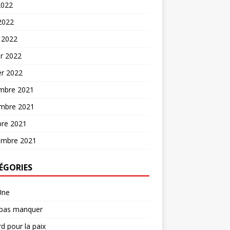
2022
 2022
 2022
er 2022
er 2022
mbre 2021
mbre 2021
bre 2021
embre 2021
ÉGORIES
Une
 pas manquer
d pour la paix