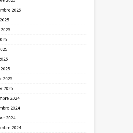
bre 2025
embre 2025
 2025
t 2025
2025
2025
 2025
 2025
er 2025
er 2025
mbre 2024
mbre 2024
bre 2024
embre 2024