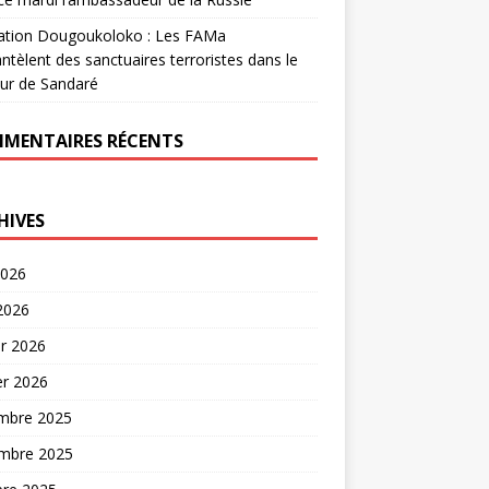
ation Dougoukoloko : Les FAMa
tèlent des sanctuaires terroristes dans le
ur de Sandaré
MENTAIRES RÉCENTS
HIVES
2026
 2026
er 2026
er 2026
mbre 2025
mbre 2025