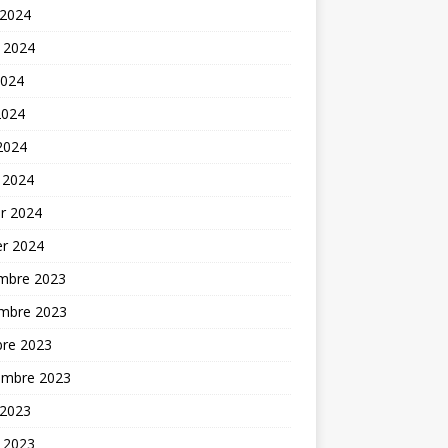
 2024
t 2024
2024
2024
 2024
 2024
er 2024
er 2024
mbre 2023
mbre 2023
bre 2023
embre 2023
 2023
t 2023