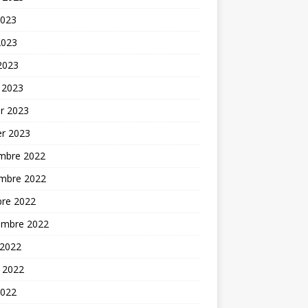
2023
2023
 2023
 2023
er 2023
er 2023
mbre 2022
mbre 2022
bre 2022
embre 2022
 2022
t 2022
2022