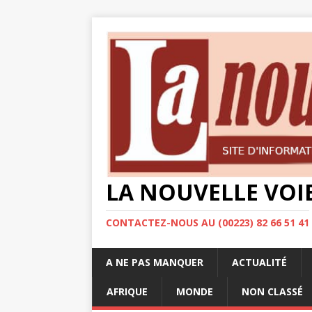
LA NOUVELLE VOI
CONTACTEZ-NOUS AU (00223) 82 66 51 41
A NE PAS MANQUER
ACTUALITÉ
AFRIQUE
MONDE
NON CLASSÉ