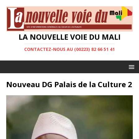
LA NOUVELLE VOIE DU MALI
CONTACTEZ-NOUS AU (00223) 82 66 51 41
Nouveau DG Palais de la Culture 2