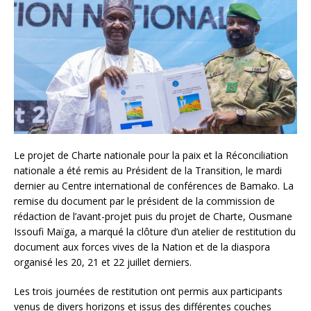
Le projet de Charte nationale pour la paix et la Réconciliation
nationale a été remis au Président de la Transition, le mardi
dernier au Centre international de conférences de Bamako. La
remise du document par le président de la commission de
rédaction de l’avant-projet puis du projet de Charte, Ousmane
Issoufi Maïga, a marqué la clôture d’un atelier de restitution du
document aux forces vives de la Nation et de la diaspora
organisé les 20, 21 et 22 juillet derniers.
Les trois journées de restitution ont permis aux participants
venus de divers horizons et issus des différentes couches