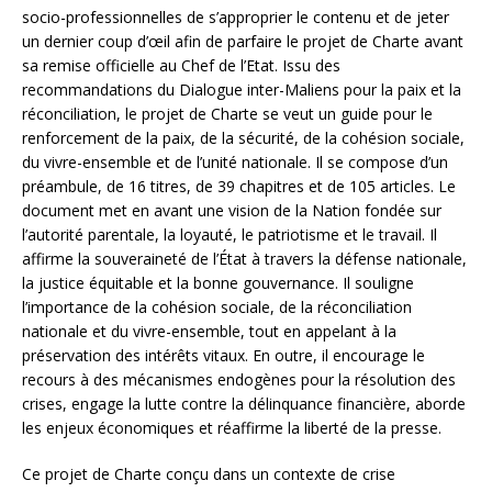
socio-professionnelles de s’approprier le contenu et de jeter
un dernier coup d’œil afin de parfaire le projet de Charte avant
sa remise officielle au Chef de l’Etat. Issu des
recommandations du Dialogue inter-Maliens pour la paix et la
réconciliation, le projet de Charte se veut un guide pour le
renforcement de la paix, de la sécurité, de la cohésion sociale,
du vivre-ensemble et de l’unité nationale. Il se compose d’un
préambule, de 16 titres, de 39 chapitres et de 105 articles. Le
document met en avant une vision de la Nation fondée sur
l’autorité parentale, la loyauté, le patriotisme et le travail. Il
affirme la souveraineté de l’État à travers la défense nationale,
la justice équitable et la bonne gouvernance. Il souligne
l’importance de la cohésion sociale, de la réconciliation
nationale et du vivre-ensemble, tout en appelant à la
préservation des intérêts vitaux. En outre, il encourage le
recours à des mécanismes endogènes pour la résolution des
crises, engage la lutte contre la délinquance financière, aborde
les enjeux économiques et réaffirme la liberté de la presse.
Ce projet de Charte conçu dans un contexte de crise