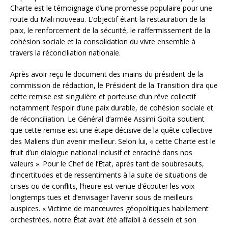
Charte est le témoignage d’une promesse populaire pour une
route du Mali nouveau. L’objectif étant la restauration de la
paix, le renforcement de la sécurité, le raffermissement de la
cohésion sociale et la consolidation du vivre ensemble à
travers la réconciliation nationale.
Après avoir reçu le document des mains du président de la
commission de rédaction, le Président de la Transition dira que
cette remise est singulière et porteuse d’un rêve collectif
notamment l’espoir d’une paix durable, de cohésion sociale et
de réconciliation. Le Général d’armée Assimi Goïta soutient
que cette remise est une étape décisive de la quête collective
des Maliens d’un avenir meilleur. Selon lui, « cette Charte est le
fruit d’un dialogue national inclusif et enraciné dans nos
valeurs ». Pour le Chef de l’Etat, après tant de soubresauts,
d’incertitudes et de ressentiments à la suite de situations de
crises ou de conflits, l’heure est venue d’écouter les voix
longtemps tues et d’envisager l’avenir sous de meilleurs
auspices. « Victime de manœuvres géopolitiques habilement
orchestrées, notre État avait été affaibli à dessein et son