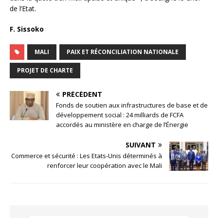
de l’Etat.
F. Sissoko
MALI
PAIX ET RÉCONCILIATION NATIONALE
PROJET DE CHARTE
PRÉCÉDENT
Fonds de soutien aux infrastructures de base et de
développement social : 24 milliards de FCFA
accordés au ministère en charge de l’Énergie
SUIVANT
Commerce et sécurité : Les Etats-Unis déterminés à
renforcer leur coopération avec le Mali