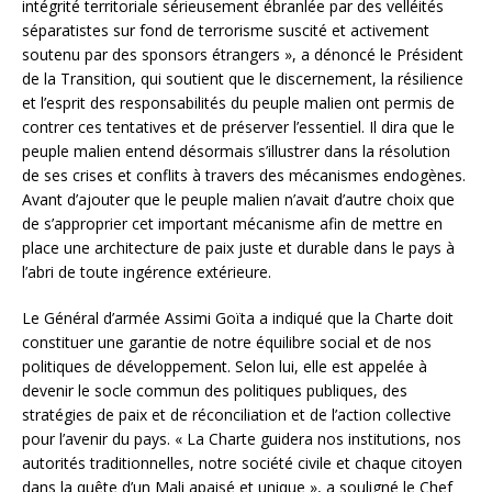
intégrité territoriale sérieusement ébranlée par des velléités
séparatistes sur fond de terrorisme suscité et activement
soutenu par des sponsors étrangers », a dénoncé le Président
de la Transition, qui soutient que le discernement, la résilience
et l’esprit des responsabilités du peuple malien ont permis de
contrer ces tentatives et de préserver l’essentiel. Il dira que le
peuple malien entend désormais s’illustrer dans la résolution
de ses crises et conflits à travers des mécanismes endogènes.
Avant d’ajouter que le peuple malien n’avait d’autre choix que
de s’approprier cet important mécanisme afin de mettre en
place une architecture de paix juste et durable dans le pays à
l’abri de toute ingérence extérieure.
Le Général d’armée Assimi Goïta a indiqué que la Charte doit
constituer une garantie de notre équilibre social et de nos
politiques de développement. Selon lui, elle est appelée à
devenir le socle commun des politiques publiques, des
stratégies de paix et de réconciliation et de l’action collective
pour l’avenir du pays. « La Charte guidera nos institutions, nos
autorités traditionnelles, notre société civile et chaque citoyen
dans la quête d’un Mali apaisé et unique », a souligné le Chef