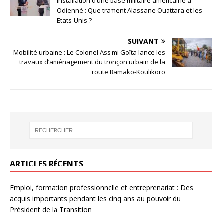
Installation d’une base militaire américaine à
Odienné : Que trament Alassane Ouattara et les
Etats-Unis ?
SUIVANT
Mobilité urbaine : Le Colonel Assimi Goïta lance les
travaux d’aménagement du tronçon urbain de la
route Bamako-Koulikoro
ARTICLES RÉCENTS
Emploi, formation professionnelle et entreprenariat : Des
acquis importants pendant les cinq ans au pouvoir du
Président de la Transition