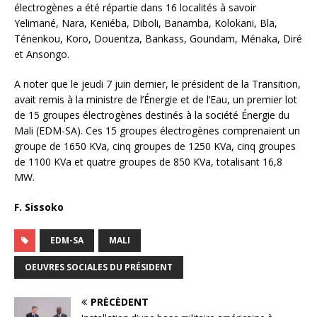
électrogènes a été répartie dans 16 localités à savoir
Yelimané, Nara, Keniéba, Diboli, Banamba, Kolokani, Bla,
Ténenkou, Koro, Douentza, Bankass, Goundam, Ménaka, Diré
et Ansongo.
A noter que le jeudi 7 juin dernier, le président de la Transition,
avait remis à la ministre de l’Énergie et de l’Eau, un premier lot
de 15 groupes électrogènes destinés à la société Énergie du
Mali (EDM-SA). Ces 15 groupes électrogènes comprenaient un
groupe de 1650 KVa, cinq groupes de 1250 KVa, cinq groupes
de 1100 KVa et quatre groupes de 850 KVa, totalisant 16,8
MW.
F. Sissoko
EDM-SA
MALI
OEUVRES SOCIALES DU PRÉSIDENT
PRÉCÉDENT