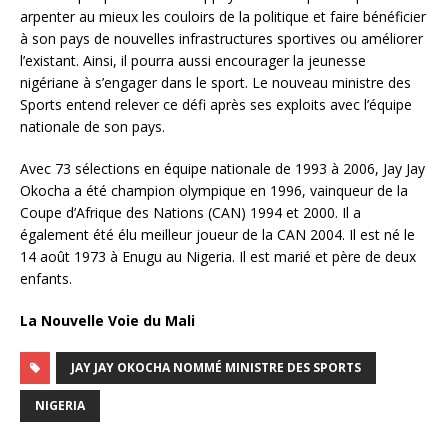
arpenter au mieux les couloirs de la politique et faire bénéficier
à son pays de nouvelles infrastructures sportives ou améliorer
l’existant. Ainsi, il pourra aussi encourager la jeunesse
nigériane à s’engager dans le sport. Le nouveau ministre des
Sports entend relever ce défi après ses exploits avec l’équipe
nationale de son pays.
Avec 73 sélections en équipe nationale de 1993 à 2006, Jay Jay
Okocha a été champion olympique en 1996, vainqueur de la
Coupe d’Afrique des Nations (CAN) 1994 et 2000. Il a
également été élu meilleur joueur de la CAN 2004. Il est né le
14 août 1973 à Enugu au Nigeria. Il est marié et père de deux
enfants.
La Nouvelle Voie du Mali
JAY JAY OKOCHA NOMMÉ MINISTRE DES SPORTS
NIGERIA