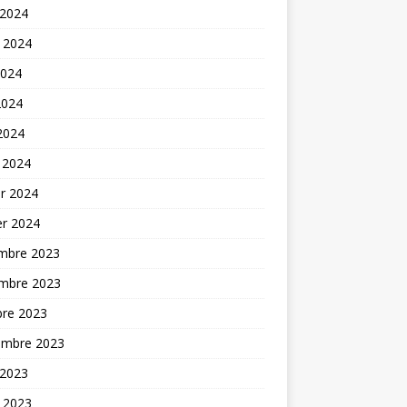
 2024
t 2024
2024
2024
 2024
 2024
er 2024
er 2024
mbre 2023
mbre 2023
bre 2023
embre 2023
 2023
t 2023