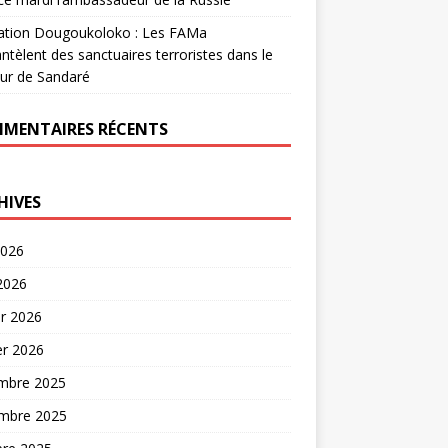
ation Dougoukoloko : Les FAMa
tèlent des sanctuaires terroristes dans le
ur de Sandaré
MENTAIRES RÉCENTS
HIVES
2026
 2026
er 2026
er 2026
mbre 2025
mbre 2025