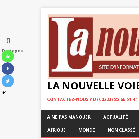
0
Partages
LA NOUVELLE VOI
CONTACTEZ-NOUS AU (00223) 82 66 51 41
A NE PAS MANQUER
ACTUALITÉ
AFRIQUE
MONDE
NON CLASSÉ