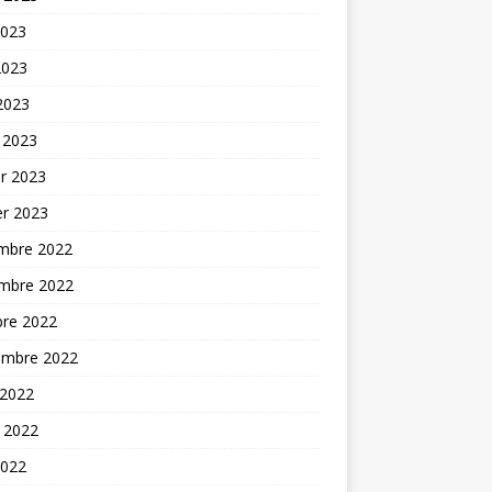
2023
2023
 2023
 2023
er 2023
er 2023
mbre 2022
mbre 2022
bre 2022
embre 2022
 2022
t 2022
2022