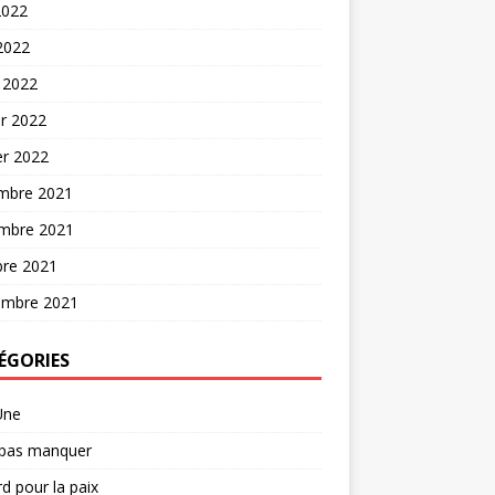
2022
 2022
 2022
er 2022
er 2022
mbre 2021
mbre 2021
bre 2021
embre 2021
ÉGORIES
Une
 pas manquer
d pour la paix