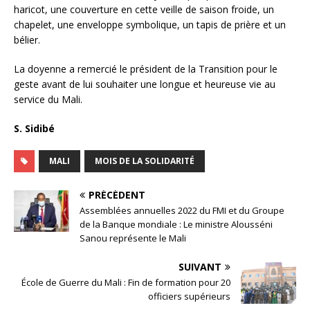
haricot, une couverture en cette veille de saison froide, un
chapelet, une enveloppe symbolique, un tapis de prière et un
bélier.
La doyenne a remercié le président de la Transition pour le
geste avant de lui souhaiter une longue et heureuse vie au
service du Mali.
S. Sidibé
MALI
MOIS DE LA SOLIDARITÉ
PRÉCÉDENT
Assemblées annuelles 2022 du FMI et du Groupe
de la Banque mondiale : Le ministre Alousséni
Sanou représente le Mali
SUIVANT
École de Guerre du Mali : Fin de formation pour 20
officiers supérieurs