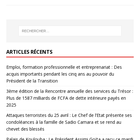
ARTICLES RÉCENTS
Emploi, formation professionnelle et entreprenariat : Des
acquis importants pendant les cinq ans au pouvoir du
Président de la Transition
3ème édition de la Rencontre annuelle des services du Trésor :
Plus de 1587 milliards de FCFA de dette intérieure payés en
2025
Attaques terroristes du 25 avril : Le Chef de l’Etat présente ses
condoléances à la famille de Sadio Camara et se rend au
chevet des blessés
Palais de Koulouba : Le Président Assimi Goïta a reçu ce mardi