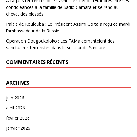
Attaques terroristes du 25 avril : Le Chef de l’Etat présente ses
condoléances à la famille de Sadio Camara et se rend au
chevet des blessés
Palais de Koulouba : Le Président Assimi Goïta a reçu ce mardi
l’ambassadeur de la Russie
Opération Dougoukoloko : Les FAMa démantèlent des
sanctuaires terroristes dans le secteur de Sandaré
COMMENTAIRES RÉCENTS
ARCHIVES
juin 2026
avril 2026
février 2026
janvier 2026