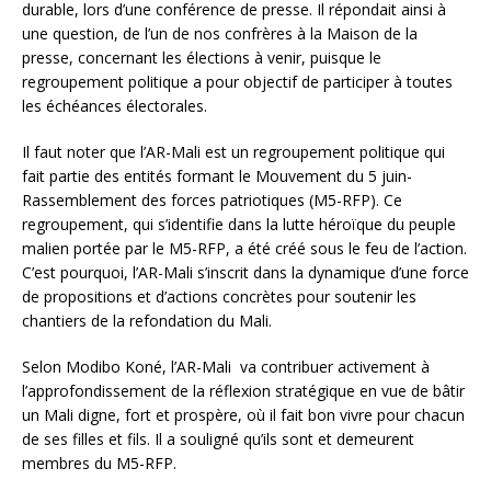
durable, lors d’une conférence de presse. Il répondait ainsi à
une question, de l’un de nos confrères à la Maison de la
presse, concernant les élections à venir, puisque le
regroupement politique a pour objectif de participer à toutes
les échéances électorales.
Il faut noter que l’AR-Mali est un regroupement politique qui
fait partie des entités formant le Mouvement du 5 juin-
Rassemblement des forces patriotiques (M5-RFP). Ce
regroupement, qui s’identifie dans la lutte héroïque du peuple
malien portée par le M5-RFP, a été créé sous le feu de l’action.
C’est pourquoi, l’AR-Mali s’inscrit dans la dynamique d’une force
de propositions et d’actions concrètes pour soutenir les
chantiers de la refondation du Mali.
Selon Modibo Koné, l’AR-Mali va contribuer activement à
l’approfondissement de la réflexion stratégique en vue de bâtir
un Mali digne, fort et prospère, où il fait bon vivre pour chacun
de ses filles et fils. Il a souligné qu’ils sont et demeurent
membres du M5-RFP.