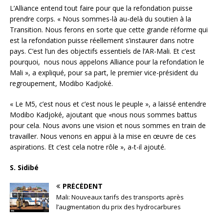
L’Alliance entend tout faire pour que la refondation puisse
prendre corps. « Nous sommes-là au-delà du soutien à la
Transition. Nous ferons en sorte que cette grande réforme qui
est la refondation puisse réellement s’instaurer dans notre
pays. C’est l’un des objectifs essentiels de l’AR-Mali. Et c’est
pourquoi, nous nous appelons Alliance pour la refondation le
Mali », a expliqué, pour sa part, le premier vice-président du
regroupement, Modibo Kadjoké.
« Le M5, c’est nous et c’est nous le peuple », a laissé entendre
Modibo Kadjoké, ajoutant que «nous nous sommes battus
pour cela. Nous avons une vision et nous sommes en train de
travailler. Nous venons en appui à la mise en œuvre de ces
aspirations. Et c’est cela notre rôle », a-t-il ajouté.
S. Sidibé
PRÉCÉDENT
Mali: Nouveaux tarifs des transports après
l’augmentation du prix des hydrocarbures