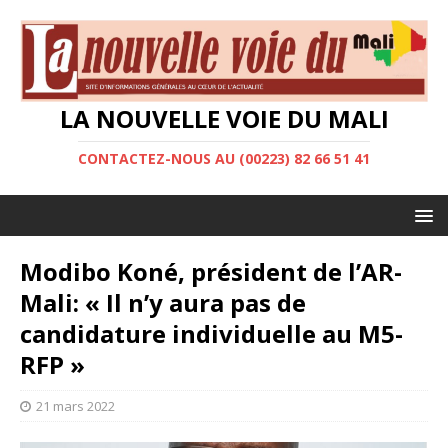
LA NOUVELLE VOIE DU MALI
CONTACTEZ-NOUS AU (00223) 82 66 51 41
Modibo Koné, président de l’AR-
Mali: « Il n’y aura pas de
candidature individuelle au M5-
RFP »
21 mars 2022