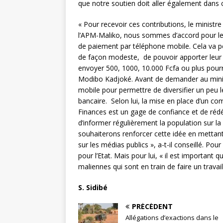
que notre soutien doit aller également dans
« Pour recevoir ces contributions, le minist
l’APM-Maliko, nous sommes d’accord pour le
de paiement par téléphone mobile. Cela va p
de façon modeste, de pouvoir apporter leur con
envoyer 500, 1000, 10.000 Fcfa ou plus pourra
Modibo Kadjoké. Avant de demander au minis
mobile pour permettre de diversifier un peu 
bancaire. Selon lui, la mise en place d’un com
Finances est un gage de confiance et de rédé
d’informer régulièrement la population sur l
souhaiterons renforcer cette idée en mettan
sur les médias publics », a-t-il conseillé. Pou
pour l’Etat. Mais pour lui, « il est importan
maliennes qui sont en train de faire un travai
S. Sidibé
PRÉCÉDENT
Allégations d’exactions dans le