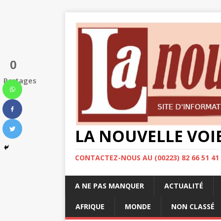
0
Partages
LA NOUVELLE VOI
CONTACTEZ-NOUS AU (00223) 82 66 51 41
A NE PAS MANQUER
ACTUALITÉ
AFRIQUE
MONDE
NON CLASSÉ