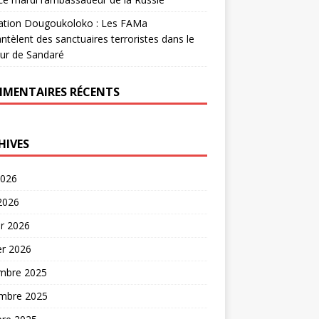
ation Dougoukoloko : Les FAMa
tèlent des sanctuaires terroristes dans le
ur de Sandaré
MENTAIRES RÉCENTS
HIVES
2026
 2026
er 2026
er 2026
mbre 2025
mbre 2025