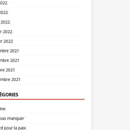
2022
 2022
 2022
er 2022
er 2022
mbre 2021
mbre 2021
bre 2021
embre 2021
ÉGORIES
Une
 pas manquer
d pour la paix