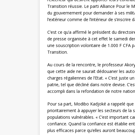
Transition réussie. Le parti Alliance Pour le 
du gouvernement pour demander à ses militan
l’extérieur comme de l’intérieur de s’inscrire 
C’est ce qu’a affirmé le président du directo
de presse organisée à cet effet le samedi dern
une souscription volontaire de 1.000 F CFA p
Transition.
Au cours de la rencontre, le professeur Akory
que cette aide ne saurait dédouaner les autori
charges régaliennes de l’Etat. « C’est juste un
patrie, tel que décliné dans notre devise. C’
accompli dans la refondation de notre nation
Pour sa part, Modibo Kadjoké a rappelé que s
prioritairement à appuyer les secteurs de la 
populations vulnérables. « C’est important car
confiance. Quand la confiance est établie entr
plus efficaces parce qu’elles auront beaucou