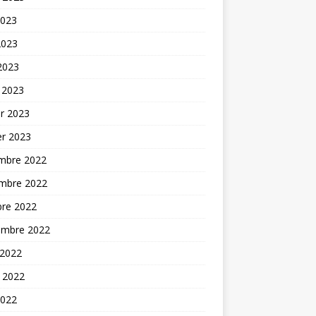
2023
2023
 2023
 2023
er 2023
er 2023
mbre 2022
mbre 2022
bre 2022
embre 2022
 2022
t 2022
2022