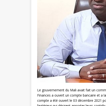
Le gouvernement du Mali avait fait un commu
Finances a ouvert un compte bancaire et a lan
compte a été ouvert le 03 décembre 2021 pou
l’extérieur qui désirent apporter leurs contr