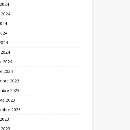
 2024
t 2024
2024
2024
 2024
 2024
er 2024
er 2024
mbre 2023
mbre 2023
bre 2023
embre 2023
 2023
t 2023