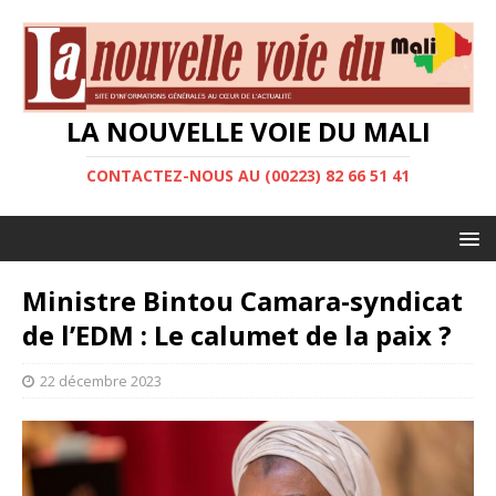
LA NOUVELLE VOIE DU MALI
CONTACTEZ-NOUS AU (00223) 82 66 51 41
Ministre Bintou Camara-syndicat
de l’EDM : Le calumet de la paix ?
22 décembre 2023