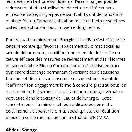
leur devoir en tant que syndicat de l’accompagner pour le
redressement et la stabilisation de cette société car sans
entreprise viable, il n’y a pas de syndicat. Ils ont demandé à la
ministre Bintou Camara la situation réelle de l’entreprise et ses
pistes de solutions à court, moyen et long terme.
Pour sa part, la ministre de l’Energie et de l’Eau s’est réjouie de
cette rencontre qui favorise l’apaisement du climat social au
sein du département, condition fondamentale de la mise en
œuvre efficace des mesures de redressement et des réformes
du secteur. Mme Bintou Camara a proposé la mise en place
d’un cadre d’échange permanent favorisant des discussions
franches et directes sur l’ensemble des questions. Avant de
réaffirmer son engagement ferme à conduire jusqu’au bout, sa
mission de redressement et d’instauration d’une gouvernance
vertueuse dans le secteur de l’Eau et de l’Energie. Cette
rencontre entre la ministre et les syndicalistes permettra
certainement d’apaiser le climat social qui était en ébullition
depuis sa sortie médiatique sur la situation d’EDM-SA.
Abdoul Sanogo