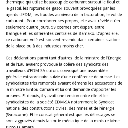
thermique qui utilise beaucoup de carburant surtout le fioul et
le gasoil, les ruptures de gasoil souvent provoquées par les
agents d’EDM, les fraudes au niveau de la facturation, le vol de
carburant. Pour corroborer ses propos, elle avait révélé qu’en
seulement quatre jours, 59 citernes ont disparu entre
Balingué et les différentes centrales de Bamako. D’après elle,
ce carburant volé est souvent revendu dans certaines stations
de la place ou à des industries moins cher.
Ces déclarations parmi tant d’autres de la ministre de l’Energie
et de l’Eau avaient provoqué la colère des syndicats des
travailleurs d’EDM-SA qui ont convoqué une assemblée
générale extraordinaire suivie d’une conférence de presse. Les
syndicalistes très remontés avaient démenti les accusations de
la ministre Bintou Camara et lui ont demandé d’apporter les
preuves. Et depuis, il y avait une tension entre elle et les
syndicalistes de la société EDM-SA notamment le Syndicat
national des constructions civiles, des mines et de l’énergie
(Synacome). Et le constat général est que les délestages se
sont aggravés depuis la sortie médiatique de la ministre Mme
Bintou Camara.