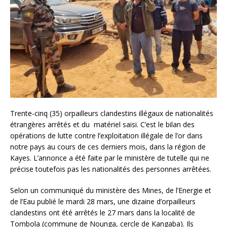
Trente-cinq (35) orpailleurs clandestins illégaux de nationalités
étrangères arrêtés et du matériel saisi. C’est le bilan des
opérations de lutte contre l’exploitation illégale de l’or dans
notre pays au cours de ces derniers mois, dans la région de
Kayes. L’annonce a été faite par le ministère de tutelle qui ne
précise toutefois pas les nationalités des personnes arrêtées.
Selon un communiqué du ministère des Mines, de l’Energie et
de l’Eau publié le mardi 28 mars, une dizaine d’orpailleurs
clandestins ont été arrêtés le 27 mars dans la localité de
Tombola (commune de Nounga, cercle de Kangaba). Ils