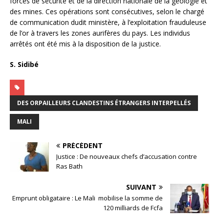
forces de sécurité et de la direction nationale de la géologie et
des mines. Ces opérations sont consécutives, selon le chargé
de communication dudit ministère, à l’exploitation frauduleuse
de l’or à travers les zones aurifères du pays. Les individus
arrêtés ont été mis à la disposition de la justice.
S. Sidibé
DES ORPAILLEURS CLANDESTINS ÉTRANGERS INTERPELLÉS
MALI
PRÉCÉDENT
Justice : De nouveaux chefs d’accusation contre
Ras Bath
SUIVANT
Emprunt obligataire : Le Mali mobilise la somme de
120 milliards de Fcfa