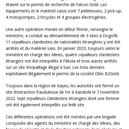
étaient sur le permis de recherche de Falcon Gold. Les
équipements et le matériel saisis sont 7 pelleteuses, 2 pick-up,
4 motopompes, 2 tricycles et 4 groupes électrogènes.
Une autre opération menée en début février, renseigne le
ministère, a conduit au démantèlement de 3 sites à Dogofili.
11 orpailleurs clandestins de nationalités étrangères y ont été
arrêtés et du matériel saisi. En janvier 2023, toujours selon le
ministère en charge des Mines, quatre orpailleurs clandestins
étrangers ont été interpellés à Fékola et trois autres arrêtés
sur un site d’orpaillage illégal à Sari. Les trois derniers
exploitaient illégalement le permis de la société Oklo B2Gold.
Toujours dans la région de Kayes, les autorités ont fermé un
site d’extraction frauduleuse de l’or à Kandiolé le 7 novembre
2022. Sept orpailleurs clandestins étrangers dont une femme
ont été également interpellés sur ledit site.
Ces différentes opérations ont été menées par une brigade
composée des agents du ministère en charge des Mines, des