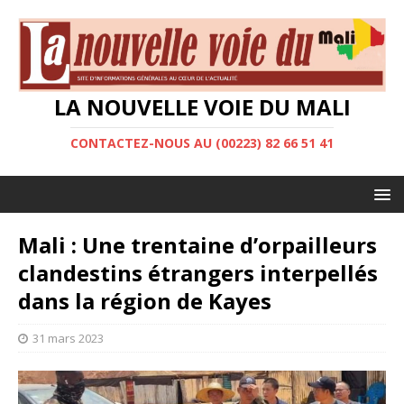
LA NOUVELLE VOIE DU MALI
CONTACTEZ-NOUS AU (00223) 82 66 51 41
Mali : Une trentaine d’orpailleurs
clandestins étrangers interpellés
dans la région de Kayes
31 mars 2023