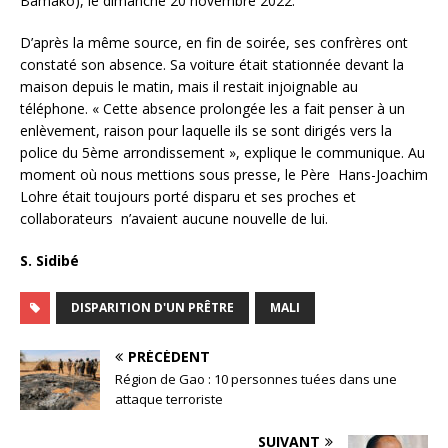
Bamako), le dimanche 20 novembre 2022.
D’après la même source, en fin de soirée, ses confrères ont
constaté son absence. Sa voiture était stationnée devant la
maison depuis le matin, mais il restait injoignable au
téléphone. « Cette absence prolongée les a fait penser à un
enlèvement, raison pour laquelle ils se sont dirigés vers la
police du 5ème arrondissement », explique le communique. Au
moment où nous mettions sous presse, le Père Hans-Joachim
Lohre était toujours porté disparu et ses proches et
collaborateurs n’avaient aucune nouvelle de lui.
S. Sidibé
DISPARITION D'UN PRÊTRE
MALI
PRÉCÉDENT
Région de Gao : 10 personnes tuées dans une
attaque terroriste
SUIVANT