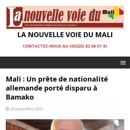
LA NOUVELLE VOIE DU MALI
CONTACTEZ-NOUS AU (00223) 82 66 51 41
Mali : Un prête de nationalité
allemande porté disparu à
Bamako
23 novembre 2022