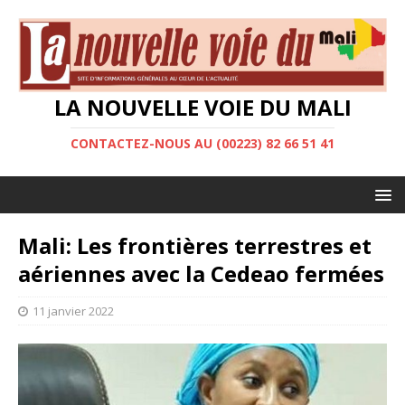
LA NOUVELLE VOIE DU MALI
CONTACTEZ-NOUS AU (00223) 82 66 51 41
Mali: Les frontières terrestres et
aériennes avec la Cedeao fermées
11 janvier 2022