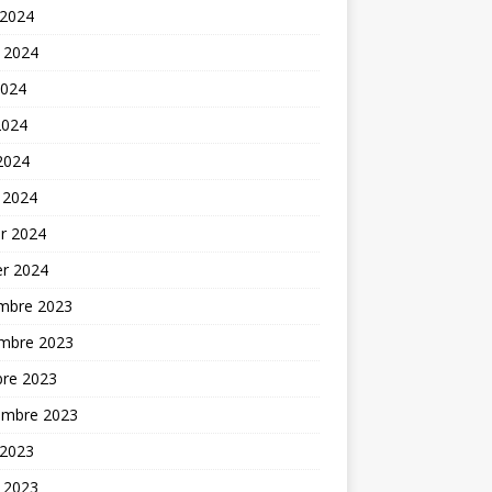
 2024
t 2024
2024
2024
 2024
 2024
er 2024
er 2024
mbre 2023
mbre 2023
bre 2023
embre 2023
 2023
t 2023