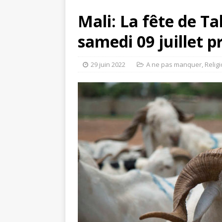
Mali: La fête de Ta
samedi 09 juillet p
29 juin 2022
A ne pas manquer
,
Relig