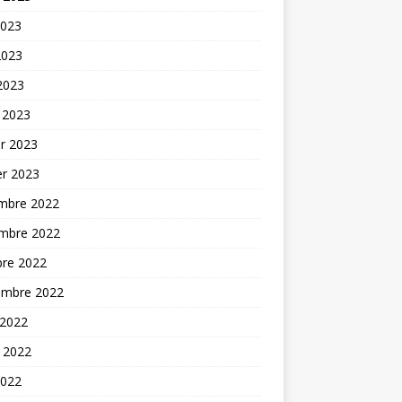
2023
2023
 2023
 2023
er 2023
er 2023
mbre 2022
mbre 2022
bre 2022
embre 2022
 2022
t 2022
2022