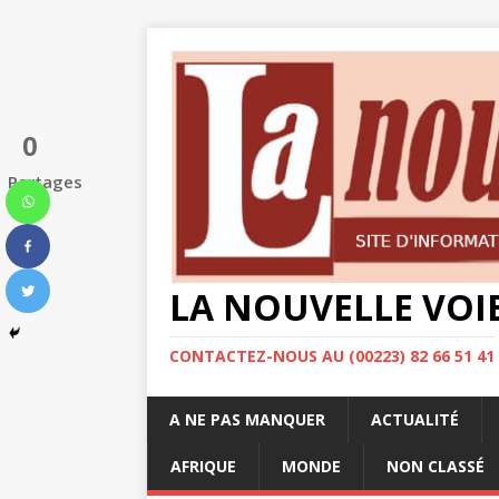
0
Partages
LA NOUVELLE VOI
CONTACTEZ-NOUS AU (00223) 82 66 51 41
A NE PAS MANQUER
ACTUALITÉ
AFRIQUE
MONDE
NON CLASSÉ