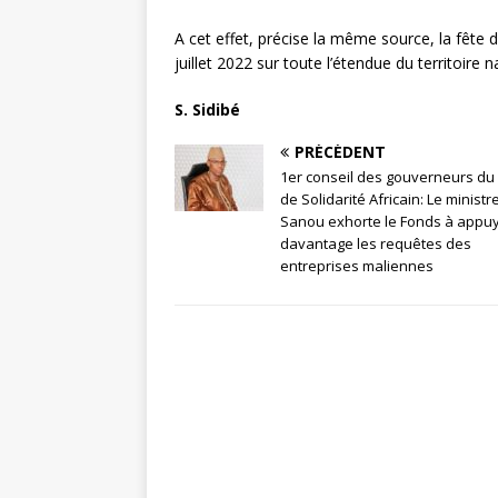
A cet effet, précise la même source, la fête d
juillet 2022 sur toute l’étendue du territoire n
S. Sidibé
PRÉCÉDENT
1er conseil des gouverneurs du
de Solidarité Africain: Le ministr
Sanou exhorte le Fonds à appu
davantage les requêtes des
entreprises maliennes