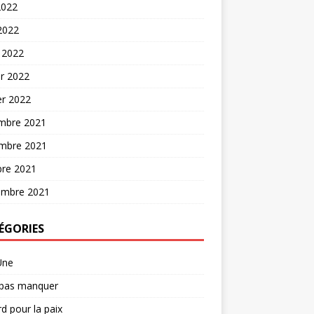
2022
 2022
 2022
er 2022
er 2022
mbre 2021
mbre 2021
bre 2021
embre 2021
ÉGORIES
Une
 pas manquer
d pour la paix