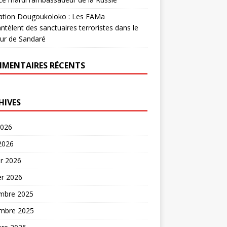
ation Dougoukoloko : Les FAMa
tèlent des sanctuaires terroristes dans le
ur de Sandaré
MENTAIRES RÉCENTS
HIVES
2026
 2026
er 2026
er 2026
mbre 2025
mbre 2025