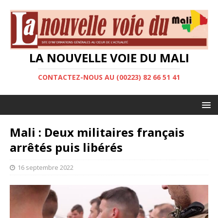
LA NOUVELLE VOIE DU MALI
CONTACTEZ-NOUS AU (00223) 82 66 51 41
Mali : Deux militaires français
arrêtés puis libérés
16 septembre 2022