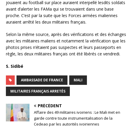
jouaient au football sur place auraient interpellé lesdits soldats
avant d’alerter les FAMa qui se trouvaient dans une base
proche. C’est par la suite que les Forces armées maliennes
auraient arrêté les deux militaires français.
Selon la même source, après des vérifications et des échanges
avec les militaires maliens et notamment la vérification que les
photos prises n’étaient pas suspectes et leurs passeports en
règle, les deux militaires français ont été libérés ce vendredi.
S. Sidibé
AMBASSADE DE FRANCE
MALI
MILITAIRES FRANÇAIS ARRETÉS
PRÉCÉDENT
Affaire des 49 militaires ivoiriens : Le Mali met en
garde contre toute instrumentalisation de la
Cedeao par les autorités ivoiriennes