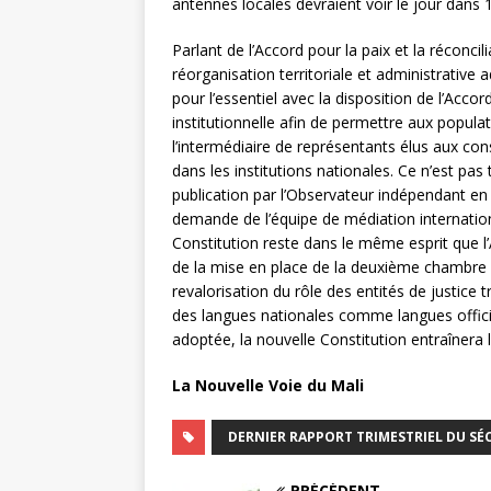
antennes locales devraient voir le jour dans 
Parlant de l’Accord pour la paix et la réconcil
réorganisation territoriale et administrative 
pour l’essentiel avec la disposition de l’Accor
institutionnelle afin de permettre aux popula
l’intermédiaire de représentants élus aux cons
dans les institutions nationales. Ce n’est pas
publication par l’Observateur indépendant e
demande de l’équipe de médiation internationa
Constitution reste dans le même esprit que l’
de la mise en place de la deuxième chambre 
revalorisation du rôle des entités de justice 
des langues nationales comme langues officie
adoptée, la nouvelle Constitution entraînera l
La Nouvelle Voie du Mali
DERNIER RAPPORT TRIMESTRIEL DU SÉ
PRÉCÉDENT