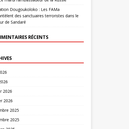
ation Dougoukoloko : Les FAMa
tèlent des sanctuaires terroristes dans le
ur de Sandaré
MENTAIRES RÉCENTS
HIVES
2026
 2026
er 2026
er 2026
mbre 2025
mbre 2025