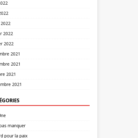
2022
 2022
 2022
er 2022
er 2022
mbre 2021
mbre 2021
bre 2021
embre 2021
ÉGORIES
Une
 pas manquer
d pour la paix