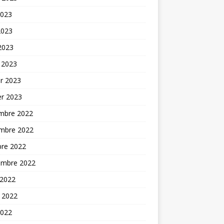
2023
2023
 2023
 2023
er 2023
er 2023
mbre 2022
mbre 2022
bre 2022
embre 2022
 2022
t 2022
2022