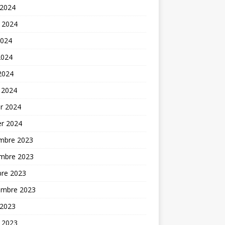
 2024
t 2024
2024
2024
 2024
 2024
er 2024
er 2024
mbre 2023
mbre 2023
bre 2023
embre 2023
 2023
t 2023