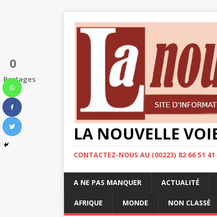
0
Partages
LA NOUVELLE VOI
CONTACTEZ-NOUS AU (00223) 82 66 51 41
A NE PAS MANQUER
ACTUALITÉ
AFRIQUE
MONDE
NON CLASSÉ