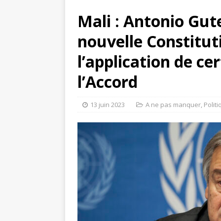
Mali : Antonio Gut
nouvelle Constitut
l’application de ce
l’Accord
13 juin 2023
A ne pas manquer
,
Polit