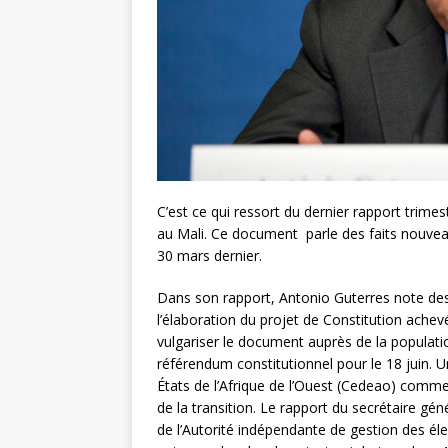
C’est ce qui ressort du dernier rapport trimes
au Mali. Ce document parle des faits nouveau
30 mars dernier.
Dans son rapport, Antonio Guterres note des f
l’élaboration du projet de Constitution achev
vulgariser le document auprès de la populati
référendum constitutionnel pour le 18 juin
États de l’Afrique de l’Ouest (Cedeao) comm
de la transition. Le rapport du secrétaire gén
de l’Autorité indépendante de gestion des élec