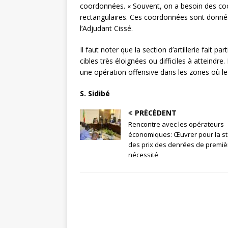
coordonnées. « Souvent, on a besoin des c
rectangulaires. Ces coordonnées sont données
l’Adjudant Cissé.
Il faut noter que la section d’artillerie fait p
cibles très éloignées ou difficiles à atteindr
une opération offensive dans les zones où l
S. Sidibé
PRÉCÉDENT
Rencontre avec les opérateurs
économiques: Œuvrer pour la sta
des prix des denrées de premiè
nécessité