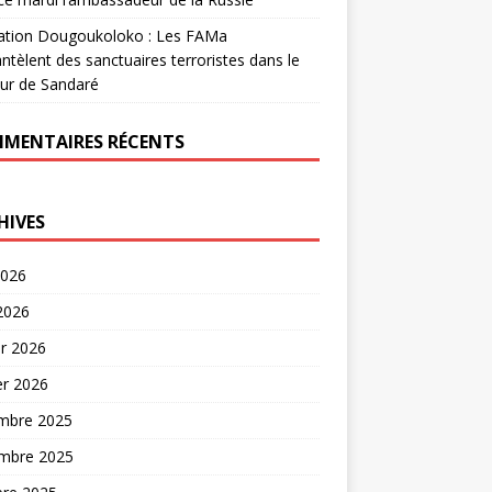
ation Dougoukoloko : Les FAMa
tèlent des sanctuaires terroristes dans le
ur de Sandaré
MENTAIRES RÉCENTS
HIVES
2026
 2026
er 2026
er 2026
mbre 2025
mbre 2025