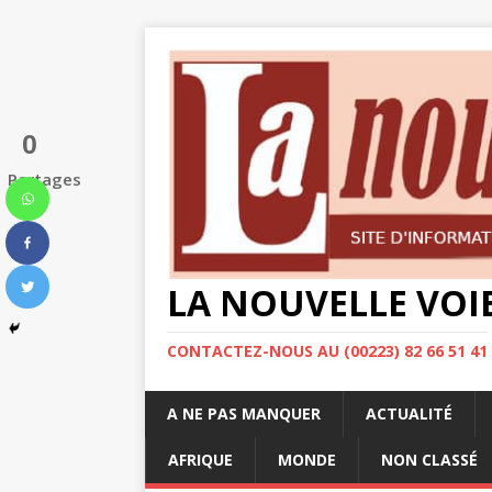
0
Partages
LA NOUVELLE VOI
CONTACTEZ-NOUS AU (00223) 82 66 51 41
A NE PAS MANQUER
ACTUALITÉ
AFRIQUE
MONDE
NON CLASSÉ