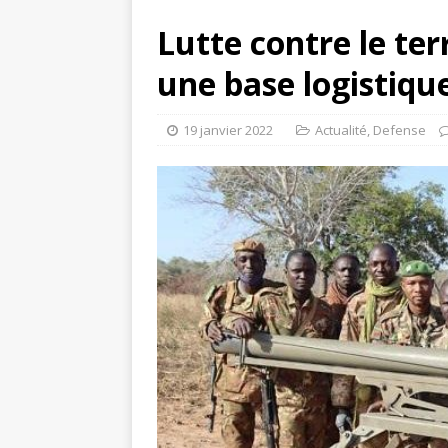
Lutte contre le te
une base logistique
19 janvier 2022
Actualité
,
Defense