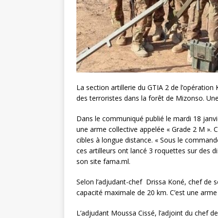
La section artillerie du GTIA 2 de l’opération K
des terroristes dans la forêt de Mizonso. Une
Dans le communiqué publié le mardi 18 janvier,
une arme collective appelée « Grade 2 M ». C’
cibles à longue distance. « Sous le comma
ces artilleurs ont lancé 3 roquettes sur des 
son site fama.ml.
Selon l’adjudant-chef Drissa Koné, chef de 
capacité maximale de 20 km. C’est une arme d
L’adjudant Moussa Cissé, l’adjoint du chef de s