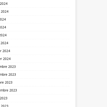
 2024
t 2024
2024
2024
 2024
 2024
er 2024
er 2024
mbre 2023
mbre 2023
bre 2023
embre 2023
 2023
t 2023