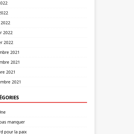
2022
 2022
 2022
er 2022
er 2022
mbre 2021
mbre 2021
bre 2021
embre 2021
ÉGORIES
Une
 pas manquer
d pour la paix