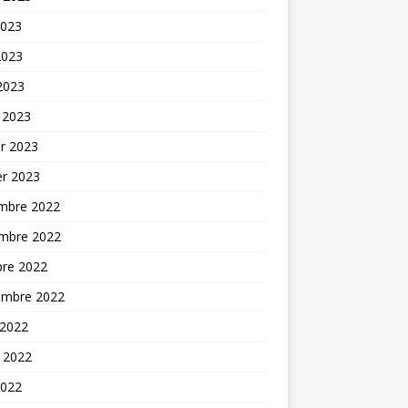
2023
2023
 2023
 2023
er 2023
er 2023
mbre 2022
mbre 2022
bre 2022
embre 2022
 2022
t 2022
2022