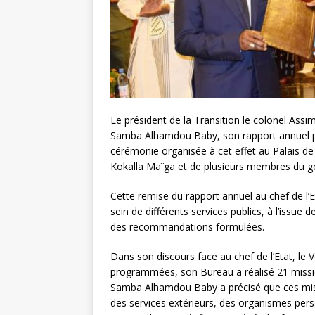
Le président de la Transition le colonel Assi
Samba Alhamdou Baby, son rapport annuel pou
cérémonie organisée à cet effet au Palais d
Kokalla Maïga et de plusieurs membres du 
Cette remise du rapport annuel au chef de l’
sein de différents services publics, à l’issue d
des recommandations formulées.
Dans son discours face au chef de l’Etat, le 
programmées, son Bureau a réalisé 21 mission
Samba Alhamdou Baby a précisé que ces missi
des services extérieurs, des organismes perso