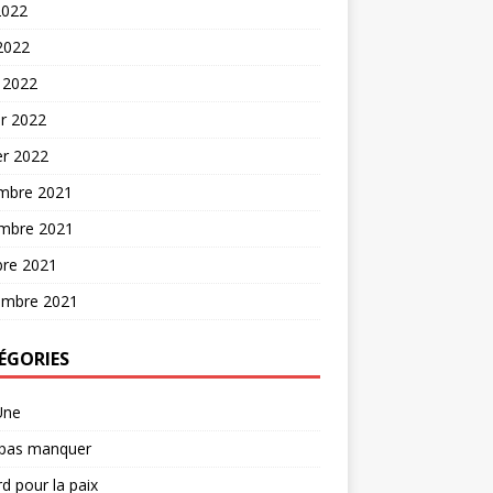
2022
 2022
 2022
er 2022
er 2022
mbre 2021
mbre 2021
bre 2021
embre 2021
ÉGORIES
Une
 pas manquer
d pour la paix