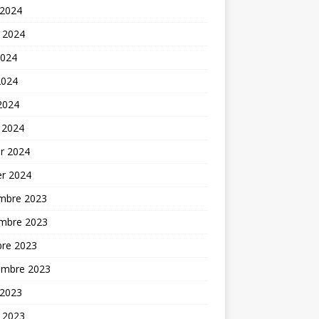
 2024
t 2024
2024
2024
 2024
 2024
er 2024
er 2024
mbre 2023
mbre 2023
bre 2023
embre 2023
 2023
t 2023