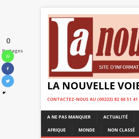
0
Partages
LA NOUVELLE VOI
CONTACTEZ-NOUS AU (00223) 82 66 51 41
A NE PAS MANQUER
ACTUALITÉ
AFRIQUE
MONDE
NON CLASSÉ