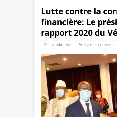
Lutte contre la co
financière: Le prés
rapport 2020 du Vé
12 octobre 2021
A la Une
,
Economie