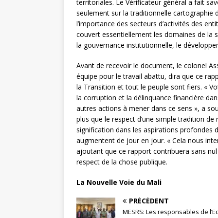
territoriales. Le Vérificateur général a fait 
seulement sur la traditionnelle cartographie 
l’importance des secteurs d’activités des entit
couvert essentiellement les domaines de la séc
la gouvernance institutionnelle, le développeme
Avant de recevoir le document, le colonel Assi
équipe pour le travail abattu, dira que ce rap
la Transition et tout le peuple sont fiers. « 
la corruption et la délinquance financière dan
autres actions à mener dans ce sens », a soul
plus que le respect d’une simple tradition de
signification dans les aspirations profondes d
augmentent de jour en jour. « Cela nous interpe
ajoutant que ce rapport contribuera sans nul
respect de la chose publique.
La Nouvelle Voie du Mali
PRÉCÉDENT
MESRS: Les responsables de l’E