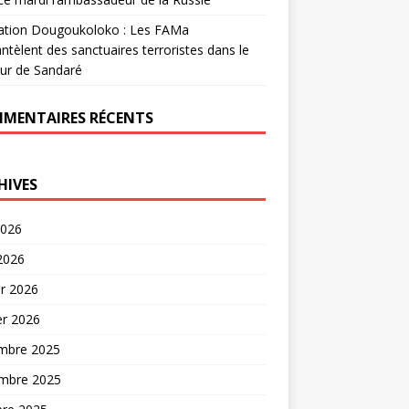
ation Dougoukoloko : Les FAMa
tèlent des sanctuaires terroristes dans le
ur de Sandaré
MENTAIRES RÉCENTS
HIVES
2026
 2026
er 2026
er 2026
mbre 2025
mbre 2025