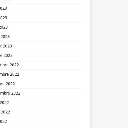
2023
2023
 2023
 2023
er 2023
er 2023
mbre 2022
mbre 2022
bre 2022
embre 2022
 2022
t 2022
2022