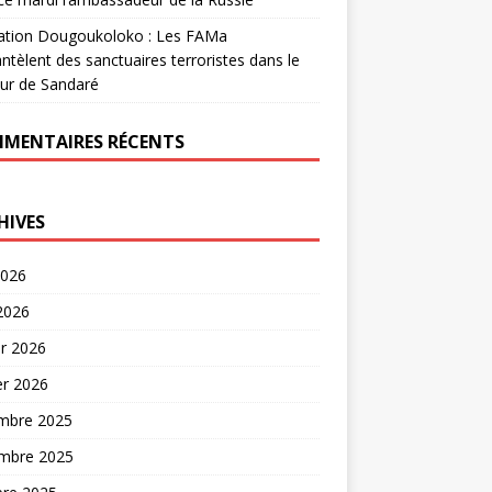
ation Dougoukoloko : Les FAMa
tèlent des sanctuaires terroristes dans le
ur de Sandaré
MENTAIRES RÉCENTS
HIVES
2026
 2026
er 2026
er 2026
mbre 2025
mbre 2025