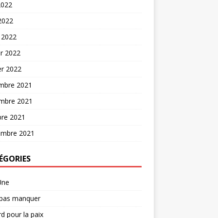
2022
 2022
 2022
er 2022
er 2022
mbre 2021
mbre 2021
bre 2021
embre 2021
ÉGORIES
Une
 pas manquer
d pour la paix