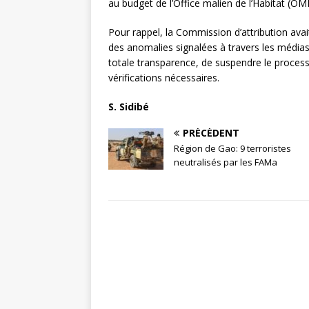
au budget de l’Office malien de l’Habitat (O
Pour rappel, la Commission d’attribution avait
des anomalies signalées à travers les médias.
totale transparence, de suspendre le process
vérifications nécessaires.
S. Sidibé
PRÉCÉDENT
Région de Gao: 9 terroristes
neutralisés par les FAMa