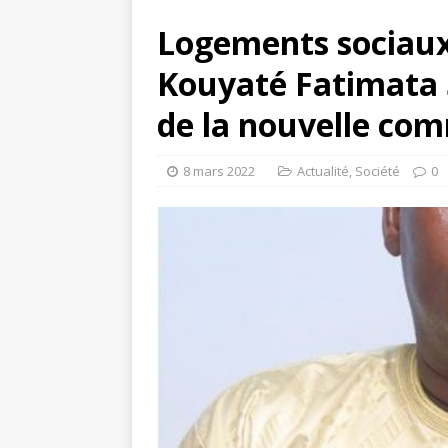
Logements sociau
Kouyaté Fatimata
de la nouvelle com
8 mars 2022
Actualité
,
Société
0