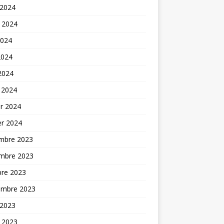
 2024
t 2024
2024
2024
 2024
 2024
er 2024
er 2024
mbre 2023
mbre 2023
bre 2023
embre 2023
 2023
t 2023