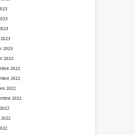
2023
2023
 2023
 2023
er 2023
er 2023
mbre 2022
mbre 2022
bre 2022
embre 2022
 2022
t 2022
2022