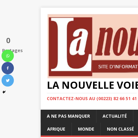
0
Partages
LA NOUVELLE VOI
CONTACTEZ-NOUS AU (00223) 82 66 51 41
A NE PAS MANQUER
ACTUALITÉ
AFRIQUE
MONDE
NON CLASSÉ