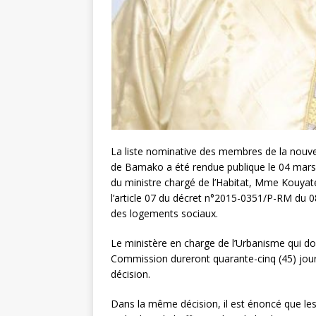
La liste nominative des membres de la nouv
de Bamako a été rendue publique le 04 mars 
du ministre chargé de l’Habitat, Mme Kouyat
l’article 07 du décret n°2015-0351/P-RM du 08
des logements sociaux.
Le ministère en charge de l’Urbanisme qui don
Commission dureront quarante-cinq (45) jour
décision.
Dans la même décision, il est énoncé que le