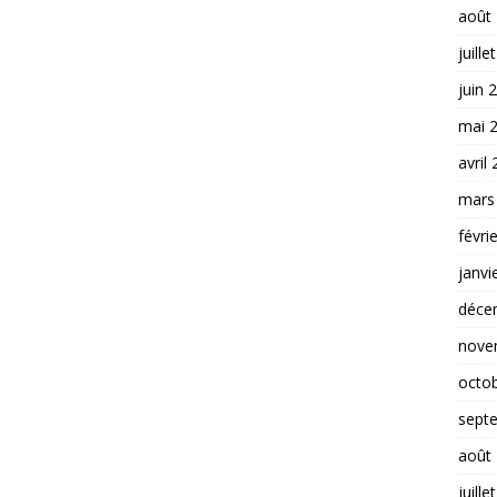
août
juille
juin 
mai 
avril
mars
févri
janvi
déce
nove
octo
sept
août
juille