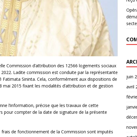
Opér
déman
secte
COM
ARC
elle Commission d’attribution des 12566 logements sociaux
2022. Ladite commission est conduite par la représentante
juin 
é Fatimata Sininta. Cela, conformément aux dispositions de
 mai 2015 fixant les modalités d’attribution et de gestion
avril
févri
ne l’information, précise que les travaux de cette
janvi
s pour compter de la date de signature de la présente
déce
nove
s frais de fonctionnement de la Commission sont imputés