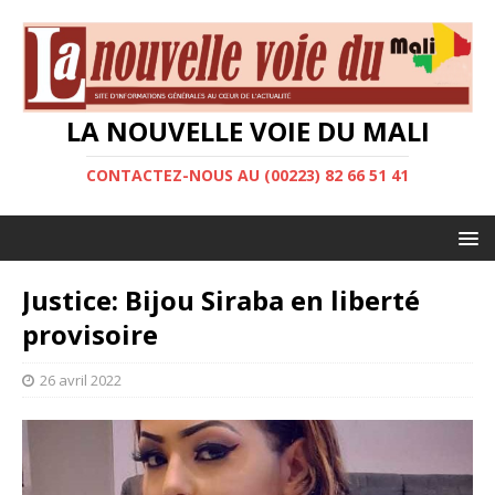
LA NOUVELLE VOIE DU MALI
CONTACTEZ-NOUS AU (00223) 82 66 51 41
Justice: Bijou Siraba en liberté
provisoire
26 avril 2022