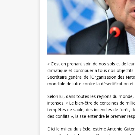
« C’est en prenant soin de nos sols et de leur
climatique et contribuer à tous nos objectif
Secrétaire général de l’Organisation des Nati
mondiale de lutte contre la désertification e
Selon lui, dans toutes les régions du monde,
intenses. « Le bien-être de centaines de mil
tempêtes de sable, des incendies de forêt, 
des conflits », laisse entendre le premier re
D’ici le milieu du siècle, estime Antonio Gute