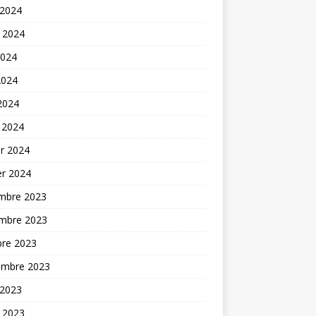
 2024
t 2024
2024
2024
 2024
 2024
er 2024
er 2024
mbre 2023
mbre 2023
bre 2023
embre 2023
 2023
t 2023