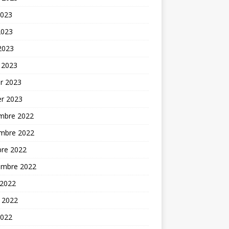
2023
2023
 2023
 2023
er 2023
er 2023
mbre 2022
mbre 2022
bre 2022
embre 2022
 2022
t 2022
2022