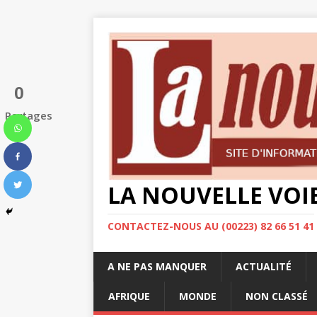
0
Partages
LA NOUVELLE VOI
CONTACTEZ-NOUS AU (00223) 82 66 51 41
A NE PAS MANQUER
ACTUALITÉ
AFRIQUE
MONDE
NON CLASSÉ