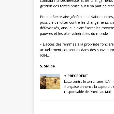
connaître la sécheresse. Et les changements
gestion des terres porte aussi sa part de respo
Pour le Secrétaire général des Nations unies, 
possible de lutter contre les changements cl
défavorisés, ainsi que d’améliorer les moyens
pauvres et les plus vulnérables du monde.
« L’accès des femmes à la propriété foncièr
actuellement consenties dans des subventions 
l’ONU.
S. Sidibé
PRÉCÉDENT
Lutte contre le terrorisme : L’Ar
française annonce la capture d’
responsable de Daech au Mali