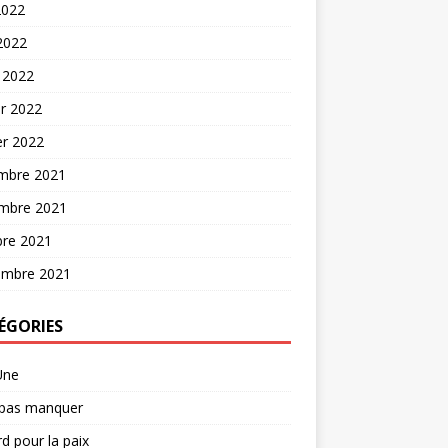
2022
 2022
 2022
er 2022
er 2022
mbre 2021
mbre 2021
bre 2021
embre 2021
ÉGORIES
Une
 pas manquer
d pour la paix