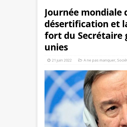
Journée mondiale d
désertification et 
fort du Secrétaire
unies
21 juin 2022
A ne pas manquer
,
Socié