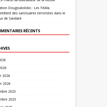
ation Dougoukoloko : Les FAMa
tèlent des sanctuaires terroristes dans le
ur de Sandaré
MENTAIRES RÉCENTS
HIVES
2026
 2026
er 2026
er 2026
mbre 2025
mbre 2025