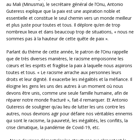
au Mali (Minusma), le secrétaire général de l’Onu, Antonio
Guteress explique que la paix est une aspiration noble et
essentielle et constitue le seul chemin vers un monde meilleur
et plus juste pour toutes et tous. Il déplore qu’en de trop
nombreux lieux et dans beaucoup trop de situations, « nous ne
sommes pas à la hauteur de cette quête de paix ».
Parlant du thème de cette année, le patron de l’Onu rappelle
que de très diverses manières, le racisme empoisonne les
cœurs et les esprits et fragilise la paix à laquelle nous aspirons
toutes et tous. « Le racisme arrache aux personnes leurs
droits et leur dignité. Il exacerbe les inégalités et la méfiance. Il
éloigne les gens les uns des autres à un moment où nous
devons être unis, comme une seule famille humaine, afin de
réparer notre monde fracturé », fait-il remarquer. Et Antonio
Guteress de souligner qu’au lieu de lutter les uns contre les
autres, nous devrions agir pour défaire nos véritables ennemis
qui sont le racisme, la pauvreté, les inégalités, les conflits, la
crise climatique, la pandémie de Covid-19, etc.