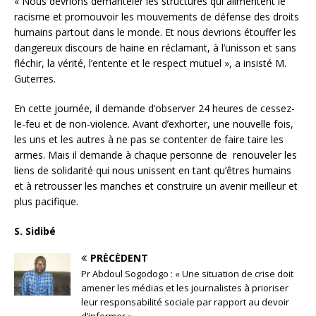
« Nous devrions démanteler les structures qui alimentent le
racisme et promouvoir les mouvements de défense des droits
humains partout dans le monde. Et nous devrions étouffer les
dangereux discours de haine en réclamant, à l’unisson et sans
fléchir, la vérité, l’entente et le respect mutuel », a insisté M.
Guterres.
En cette journée, il demande d’observer 24 heures de cessez-
le-feu et de non-violence. Avant d’exhorter, une nouvelle fois,
les uns et les autres à ne pas se contenter de faire taire les
armes. Mais il demande à chaque personne de renouveler les
liens de solidarité qui nous unissent en tant qu’êtres humains
et à retrousser les manches et construire un avenir meilleur et
plus pacifique.
S. Sidibé
PRÉCÉDENT
Pr Abdoul Sogodogo : « Une situation de crise doit
amener les médias et les journalistes à prioriser
leur responsabilité sociale par rapport au devoir
d’informer »