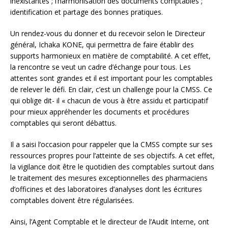
inexistantes ; l’harmonisation des documents comptables ;
identification et partage des bonnes pratiques.
Un rendez-vous du donner et du recevoir selon le Directeur
général, Ichaka KONE, qui permettra de faire établir des
supports harmonieux en matière de comptabilité. A cet effet,
la rencontre se veut un cadre d’échange pour tous. Les
attentes sont grandes et il est important pour les comptables
de relever le défi. En clair, c’est un challenge pour la CMSS. Ce
qui oblige dit- il « chacun de vous à être assidu et participatif
pour mieux appréhender les documents et procédures
comptables qui seront débattus.
Il a saisi l’occasion pour rappeler que la CMSS compte sur ses
ressources propres pour l’atteinte de ses objectifs. A cet effet,
la vigilance doit être le quotidien des comptables surtout dans
le traitement des mesures exceptionnelles des pharmaciens
d’officines et des laboratoires d’analyses dont les écritures
comptables doivent être régularisées.
Ainsi, l’Agent Comptable et le directeur de l’Audit Interne, ont