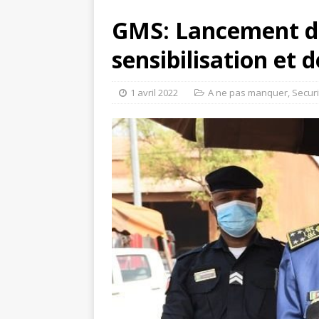
GMS: Lancement d
sensibilisation et
1 avril 2022
A ne pas manquer
,
Securi