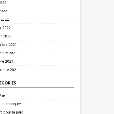
2022
 2022
 2022
er 2022
er 2022
mbre 2021
mbre 2021
bre 2021
embre 2021
ÉGORIES
Une
 pas manquer
d pour la paix