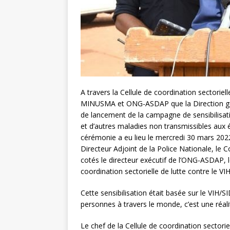
A travers la Cellule de coordination sectoriel
MINUSMA et ONG-ASDAP que la Direction gén
de lancement de la campagne de sensibilisati
et d’autres maladies non transmissibles au
cérémonie a eu lieu le mercredi 30 mars 2022
Directeur Adjoint de la Police Nationale, le
cotés le directeur exécutif de l’ONG-ASDAP, 
coordination sectorielle de lutte contre le V
Cette sensibilisation était basée sur le VIH/
personnes à travers le monde, c’est une réali
Le chef de la Cellule de coordination sectori