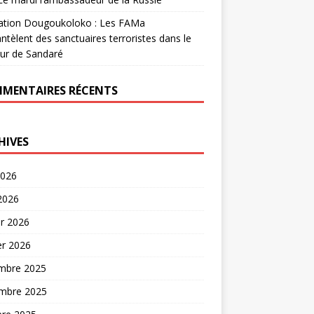
ation Dougoukoloko : Les FAMa
tèlent des sanctuaires terroristes dans le
ur de Sandaré
MENTAIRES RÉCENTS
HIVES
2026
 2026
er 2026
er 2026
mbre 2025
mbre 2025