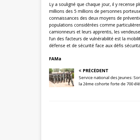
Ly a souligné que chaque jour, il y recense 
millions des 5 millions de personnes porteuses
connaissances des deux moyens de préventions
populations considérées comme particulièrem
camionneurs et leurs apprentis, les vendeuse
l’un des facteurs de vulnérabilité est la mob
défense et de sécurité face aux défis sécurita
FAMa
PRÉCÉDENT
Service national des Jeunes: Sor
la 2ème cohorte forte de 700 é