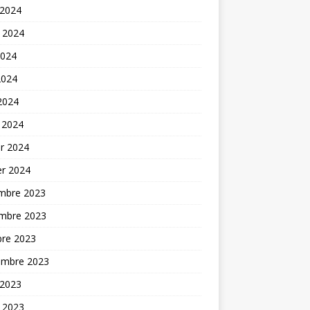
 2024
t 2024
2024
2024
 2024
 2024
er 2024
er 2024
mbre 2023
mbre 2023
bre 2023
embre 2023
 2023
t 2023