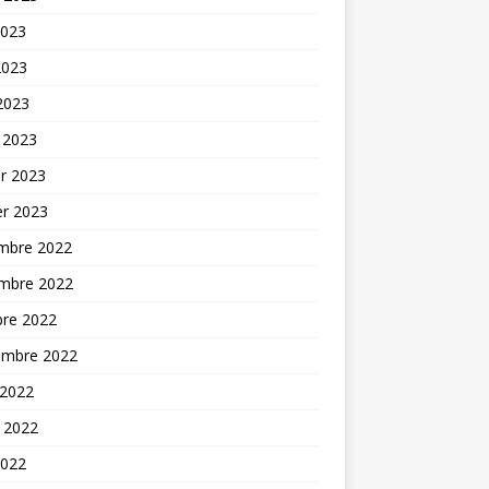
2023
2023
 2023
 2023
er 2023
er 2023
mbre 2022
mbre 2022
bre 2022
embre 2022
 2022
t 2022
2022