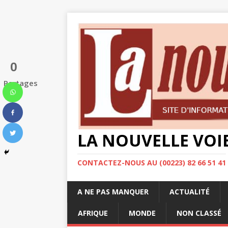
0
Partages
LA NOUVELLE VOI
CONTACTEZ-NOUS AU (00223) 82 66 51 41
A NE PAS MANQUER
ACTUALITÉ
AFRIQUE
MONDE
NON CLASSÉ