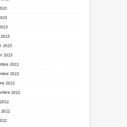
2023
2023
 2023
 2023
er 2023
er 2023
mbre 2022
mbre 2022
bre 2022
embre 2022
 2022
t 2022
2022