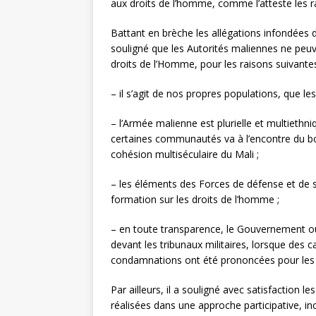
aux droits de l’homme, comme l’atteste les r
Battant en brèche les allégations infondées d
souligné que les Autorités maliennes ne peu
droits de l’Homme, pour les raisons suivantes
– il s’agit de nos propres populations, que l
– l’Armée malienne est plurielle et multiethni
certaines communautés va à l’encontre du bon
cohésion multiséculaire du Mali ;
– les éléments des Forces de défense et de 
formation sur les droits de l’homme ;
– en toute transparence, le Gouvernement ouv
devant les tribunaux militaires, lorsque des 
condamnations ont été prononcées pour les ca
Par ailleurs, il a souligné avec satisfaction 
réalisées dans une approche participative, in