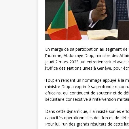
En marge de sa participation au segment de 
l’homme, Abdoulaye Diop, ministre des Affair
jeudi 2 mars 2023, un entretien virtuel avec
l’Office des Nations unies à Genève, pour écha
Tout en rendant un hommage appuyé à la mémo
ministre Diop a exprimé sa profonde reconna
africains, qui continuent de soutenir et de d
sécuritaire consécutive à l’intervention militai
Dans cette dynamique, il a insisté sur les e
capacités opérationnelles des forces de défen
Pour lui, l’un des grands résultats de cette l