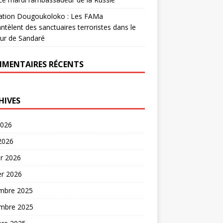
ation Dougoukoloko : Les FAMa
tèlent des sanctuaires terroristes dans le
ur de Sandaré
MENTAIRES RÉCENTS
HIVES
2026
 2026
er 2026
er 2026
mbre 2025
mbre 2025