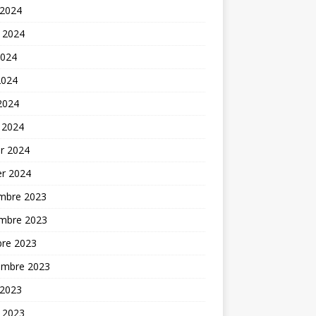
 2024
t 2024
2024
2024
 2024
 2024
er 2024
er 2024
mbre 2023
mbre 2023
bre 2023
embre 2023
 2023
t 2023