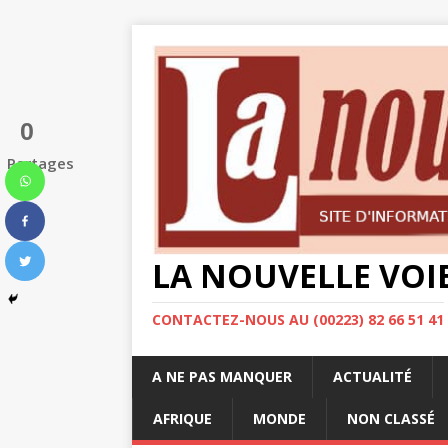
0
Partages
LA NOUVELLE VOI
CONTACTEZ-NOUS AU (00223) 82 66 51 41
A NE PAS MANQUER
ACTUALITÉ
AFRIQUE
MONDE
NON CLASSÉ