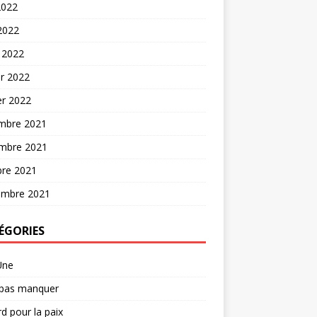
2022
 2022
 2022
er 2022
er 2022
mbre 2021
mbre 2021
bre 2021
embre 2021
ÉGORIES
Une
 pas manquer
d pour la paix