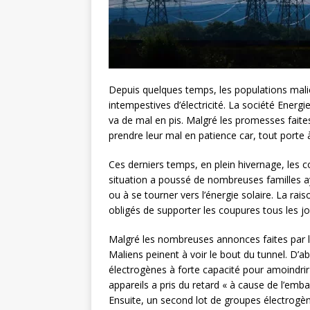
Depuis quelques temps, les populations mali
intempestives d’électricité. La société Ener
va de mal en pis. Malgré les promesses faite
prendre leur mal en patience car, tout porte 
Ces derniers temps, en plein hivernage, les co
situation a poussé de nombreuses familles 
ou à se tourner vers l’énergie solaire. La rai
obligés de supporter les coupures tous les jo
Malgré les nombreuses annonces faites par l
Maliens peinent à voir le bout du tunnel. D’a
électrogènes à forte capacité pour amoindrir 
appareils a pris du retard « à cause de l’em
Ensuite, un second lot de groupes électrogèn