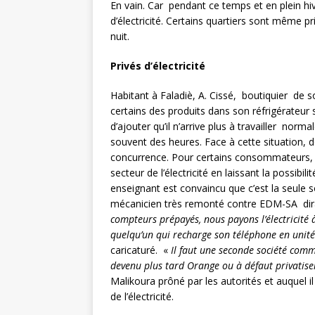
En vain. Car pendant ce temps et en plein hi
d’électricité. Certains quartiers sont même p
nuit.
Privés d’électricité
Habitant à Faladiè, A. Cissé, boutiquier de
certains des produits dans son réfrigérateur s
d’ajouter qu’il n’arrive plus à travailler n
souvent des heures. Face à cette situation, d
concurrence. Pour certains consommateurs, le
secteur de l’électricité en laissant la possibi
enseignant est convaincu que c’est la seule 
mécanicien très remonté contre EDM-SA dira q
compteurs prépayés, nous payons l’électricité
quelqu’un qui recharge son téléphone en unités 
caricaturé. «
Il faut une seconde société comme
devenu plus tard Orange ou à défaut privatise
Malikoura prôné par les autorités et auquel i
de l’électricité.