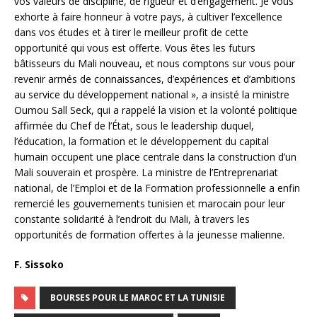
vos valeurs de discipline, de rigueur et d’engagement. Je vous
exhorte à faire honneur à votre pays, à cultiver l’excellence
dans vos études et à tirer le meilleur profit de cette
opportunité qui vous est offerte. Vous êtes les futurs
bâtisseurs du Mali nouveau, et nous comptons sur vous pour
revenir armés de connaissances, d’expériences et d’ambitions
au service du développement national », a insisté la ministre
Oumou Sall Seck, qui a rappelé la vision et la volonté politique
affirmée du Chef de l’État, sous le leadership duquel,
l’éducation, la formation et le développement du capital
humain occupent une place centrale dans la construction d’un
Mali souverain et prospère. La ministre de l’Entreprenariat
national, de l’Emploi et de la Formation professionnelle a enfin
remercié les gouvernements tunisien et marocain pour leur
constante solidarité à l’endroit du Mali, à travers les
opportunités de formation offertes à la jeunesse malienne.
F. Sissoko
BOURSES POUR LE MAROC ET LA TUNISIE