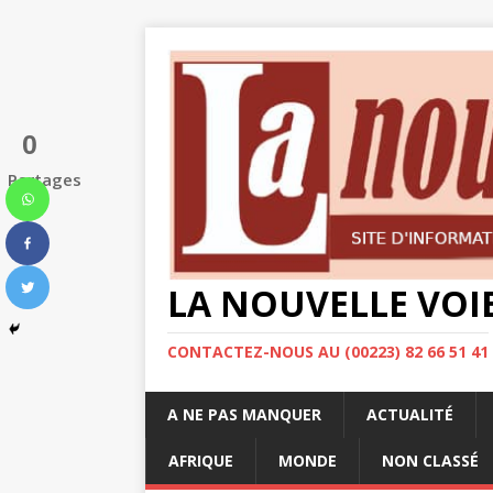
0
Partages
LA NOUVELLE VOI
CONTACTEZ-NOUS AU (00223) 82 66 51 41
A NE PAS MANQUER
ACTUALITÉ
AFRIQUE
MONDE
NON CLASSÉ