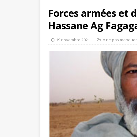
Forces armées et d
Hassane Ag Fagag
19 novembre 2021
A ne pas manquer