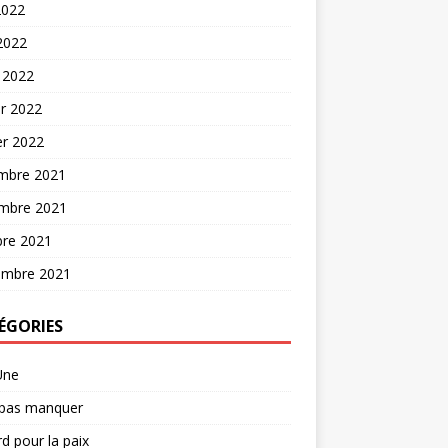
2022
 2022
 2022
er 2022
er 2022
mbre 2021
mbre 2021
bre 2021
embre 2021
ÉGORIES
Une
 pas manquer
d pour la paix