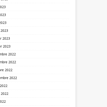
2023
2023
 2023
 2023
er 2023
er 2023
mbre 2022
mbre 2022
bre 2022
embre 2022
 2022
t 2022
2022