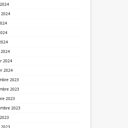
 2024
t 2024
2024
2024
 2024
 2024
er 2024
er 2024
mbre 2023
mbre 2023
bre 2023
embre 2023
 2023
t 2023