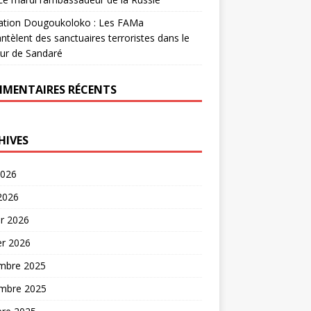
ation Dougoukoloko : Les FAMa
tèlent des sanctuaires terroristes dans le
ur de Sandaré
MENTAIRES RÉCENTS
HIVES
2026
 2026
er 2026
er 2026
mbre 2025
mbre 2025