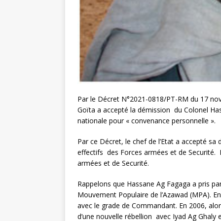
Par le Décret N°2021-0818/PT-RM du 17 novem
Goïta a accepté la démission du Colonel Ha
nationale pour « convenance personnelle ».
Par ce Décret, le chef de l’Etat a accepté sa 
effectifs des Forces armées et de Securité. E
armées et de Securité.
Rappelons que Hassane Ag Fagaga a pris par
Mouvement Populaire de l’Azawad (MPA). En 1
avec le grade de Commandant. En 2006, alors 
d’une nouvelle rébellion avec Iyad Ag Ghaly