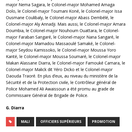
major Nema Sagara, le Colonel-major Mohamed Amaga
Dolo, le Colonel-major Toumani Koné, le Colonel-major Issa
Ousmane Coulibaly, le Colonel-major Abass Dembélé, le
Colonel-major Aly Annadji. Mais aussi, le Colonel-major Amara
Doumbia, le Colonel-major Nouhoum Ouattara, le Colonel-
major Faraban Sangaré, le Colonel-major Nana Sangaré, le
Colonel-major Mamadou Massaoulé Samaké, le Colonel-
major Seydou Kamissoko, le Colonel-major Moussa Yoro
Kanté, le Colonel-major Moussa Soumaré, le Colonel-major
Makan Alassane Diarra, le Colonel-major Famouké Camara, le
Colonel-major Malick dit Yéro Dicko et le Colonel-major
Daouda Traoré. En plus d’eux, au niveau du ministère de la
Sécurité et de la Protection civile, le Contrôleur général de
Police Mohamed Ali Awaissoun a été promu au grade de
Commissaire Général de Brigade de Police.
G. Diarra
MALI
OFFICIERS SUPÉRIEURS
PROMOTION