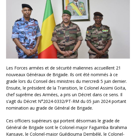
Les Forces armées et de sécurité maliennes accueillent 21
nouveaux Généraux de Brigade. Ils ont été nommés à ce
grade lors du Conseil des ministres du mercredi 5 juin dernier.
Ensuite, le président de la Transition, le Colonel Assimi Goïta,
chef suprême des Armées, a pris un Décret dans ce sens. Il
s’agit du Décret N°2024-0332/PT-RM du 05 juin 2024 portant
nomination au grade de Général de Brigade.
Ces officiers supérieurs qui portent désormais le grade de
Général de Brigade sont le Colonel-major Faguimba Ibrahima
Kansaye, le Colonel-major Guédiouma Dembélé, le Colonel-